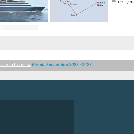
18/10/20
linesia francesa
Partida Em outubro 2026 - 2027