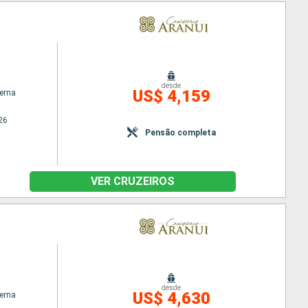
desde
US$ 4,159
terna
26
Pensão completa
VER CRUZEIROS
desde
US$ 4,630
terna