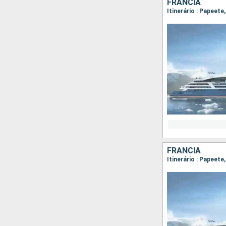
FRANCIA
FRANCIA
Itinerário : Papeete