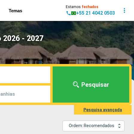
Estamos
fechados
Temas
+55 21 4042 0503
 2026 - 2027
Pesquisar
anhias
Pesquisa avançada
Ordem: Recomendados