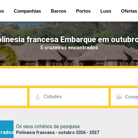
os
Companhias
Barcos
Portos
Luxo
Ofertas
olinesia francesa Embarque em outubro
5 cruzeiros encontrados
Cidades
Comp
Os seus critérios de pesquisa:
trados
Polinesia francesa - outubro 2026 - 2027