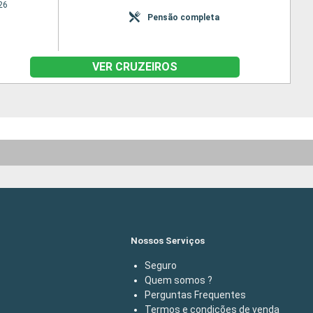
26
Pensão completa
VER CRUZEIROS
Nossos Serviços
Seguro
Quem somos ?
Perguntas Frequentes
Termos e condições de venda