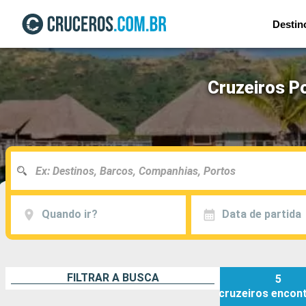
Destin
Cruzeiros P
Quando ir?
Data de partida
FILTRAR A BUSCA
5
cruzeiros
encon