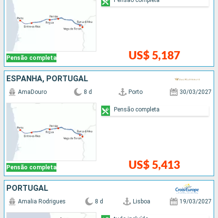
US$ 5,187
Pensão completa
ESPANHA, PORTUGAL
AmaDouro
8 d
Porto
30/03/2027
Pensão completa
US$ 5,413
Pensão completa
PORTUGAL
Amalia Rodrigues
8 d
Lisboa
19/03/2027