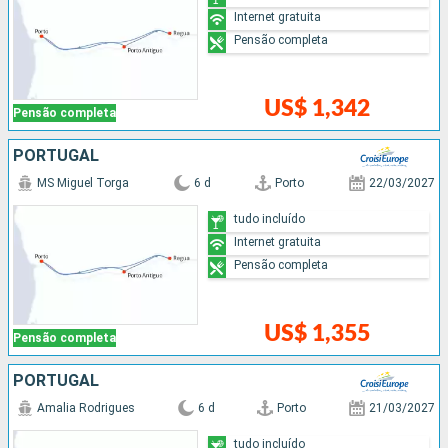
Internet gratuita
Pensão completa
US$ 1,342
Pensão completa
PORTUGAL
MS Miguel Torga
6 d
Porto
22/03/2027
tudo incluído
Internet gratuita
Pensão completa
US$ 1,355
Pensão completa
PORTUGAL
Amalia Rodrigues
6 d
Porto
21/03/2027
tudo incluído