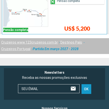
Pensão completa
US$ 5,200
Pensão completa
Cruzeiros www.123cruzeiros.com.br
Destinos País
Cruzeiros Portugal
Partida Em março 2027 - 2028
Newsletters
Receba as nossas promoções exclusivas
SEU ÉMAIL
OK
Nossos Serviços