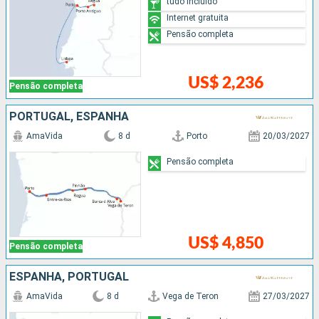
tudo incluído
Internet gratuita
Pensão completa
US$ 2,236
Pensão completa
PORTUGAL, ESPANHA
AmaVida
8 d
Porto
20/03/2027
Pensão completa
US$ 4,850
Pensão completa
ESPANHA, PORTUGAL
AmaVida
8 d
Vega de Teron
27/03/2027