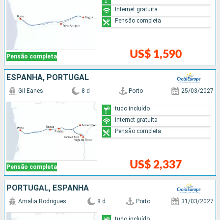
Internet gratuita
Pensão completa
US$ 1,590
Pensão completa
ESPANHA, PORTUGAL
Gil Eanes
8 d
Porto
25/03/2027
tudo incluído
Internet gratuita
Pensão completa
US$ 2,337
Pensão completa
PORTUGAL, ESPANHA
Amalia Rodrigues
8 d
Porto
31/03/2027
tudo incluído