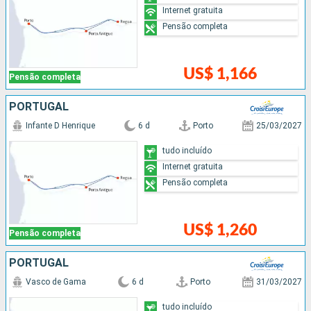
Internet gratuita
Pensão completa
US$ 1,166
Pensão completa
PORTUGAL
Infante D Henrique
6 d
Porto
25/03/2027
tudo incluído
Internet gratuita
Pensão completa
US$ 1,260
Pensão completa
PORTUGAL
Vasco de Gama
6 d
Porto
31/03/2027
tudo incluído