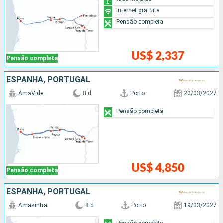
Internet gratuita
Pensão completa
US$ 2,337
Pensão completa
ESPANHA, PORTUGAL
AmaVida
8 d
Porto
20/03/2027
Pensão completa
US$ 4,850
Pensão completa
ESPANHA, PORTUGAL
Amasintra
8 d
Porto
19/03/2027
Pensão completa