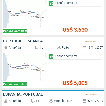
Pensão completa
US$ 3,630
Pensão completa
PORTUGAL, ESPANHA
AmaVida
8 d
Porto
13/11/2027
Pensão completa
US$ 5,005
Pensão completa
ESPANHA, PORTUGAL
AmaVida
8 d
Vega de Teron
07/11/2026