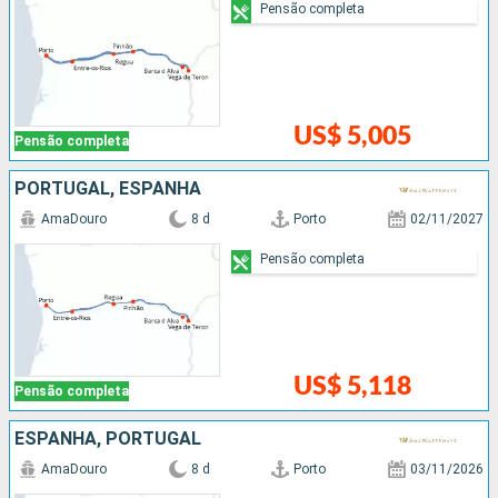
Pensão completa
US$ 5,005
Pensão completa
PORTUGAL, ESPANHA
AmaDouro
8 d
Porto
02/11/2027
Pensão completa
US$ 5,118
Pensão completa
ESPANHA, PORTUGAL
AmaDouro
8 d
Porto
03/11/2026