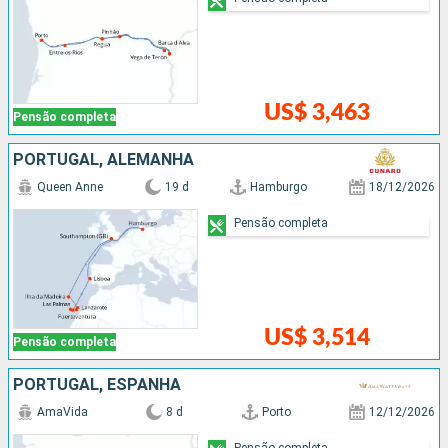
US$ 3,463
Pensão completa
PORTUGAL, ALEMANHA
Queen Anne
19 d
Hamburgo
18/12/2026
Pensão completa
US$ 3,514
Pensão completa
PORTUGAL, ESPANHA
AmaVida
8 d
Porto
12/12/2026
Pensão completa