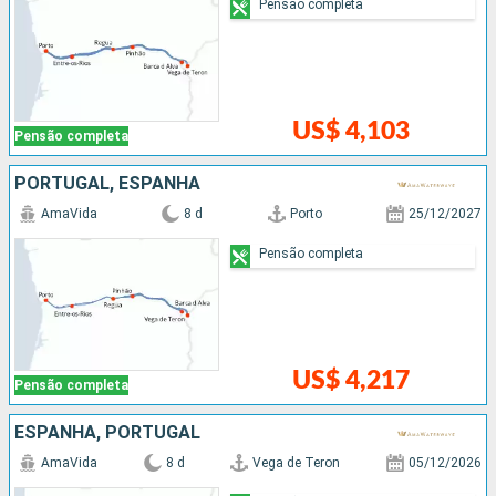
Pensão completa
US$ 4,103
Pensão completa
PORTUGAL, ESPANHA
AmaVida
8 d
Porto
25/12/2027
Pensão completa
US$ 4,217
Pensão completa
ESPANHA, PORTUGAL
AmaVida
8 d
Vega de Teron
05/12/2026