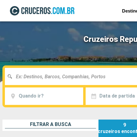
Destin
Cruzeiros Rep
Quando ir?
Data de partida
FILTRAR A BUSCA
9
cruzeiros
encon