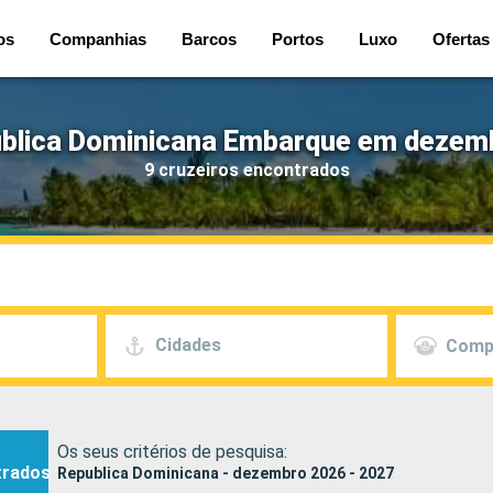
os
Companhias
Barcos
Portos
Luxo
Ofertas
ublica Dominicana Embarque em dezemb
9 cruzeiros encontrados
Cidades
Comp
Os seus critérios de pesquisa:
trados
Republica Dominicana - dezembro 2026 - 2027