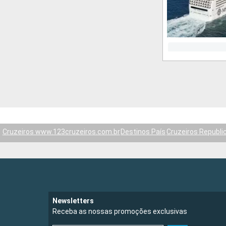
Cruzeiros www.123cruzeiros.com.br
Destinos País
Cruzeiros Republi
Newsletters
Receba as nossas promoções exclusivas