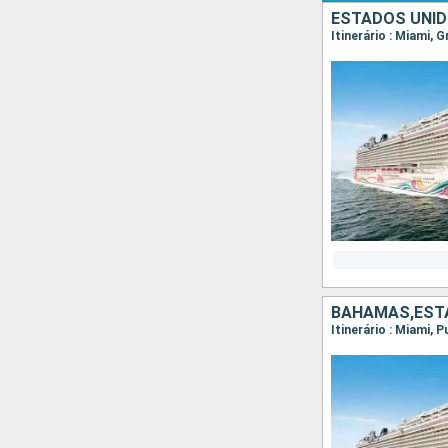
ESTADOS UNID
Itinerário : Miami, 
BAHAMAS,ESTA
Itinerário : Miami, 