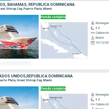
OS, BAHAMAS, REPUBLICA DOMINICANA
Great Stirrup Cay, Puerto Plata, Miami
Pensão completa
Norwegia
6 d
Cabine in
Miami
16/12/20
DOS UNIDOS,REPUBLICA DOMINICANA
Puerto Plata, Great Stirrup Cay, Miami
Pensão completa
Norwegia
6 d
Cabine in