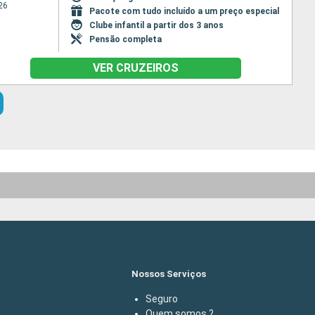
26
Pacote com tudo incluído a um preço especial
Clube infantil a partir dos 3 anos
Pensão completa
VER CRUZEIROS
Nossos Serviços
Seguro
Quem somos ?