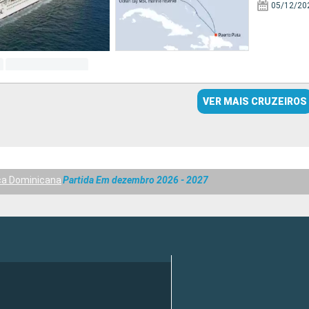
05/12/20
VER MAIS CRUZEIROS
ca Dominicana
Partida Em dezembro 2026 - 2027