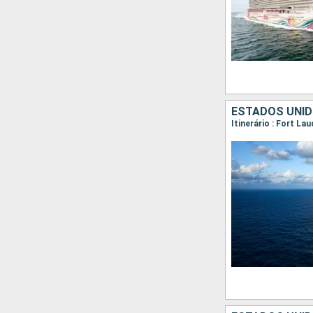
ESTADOS UNID
Itinerário : Fort La