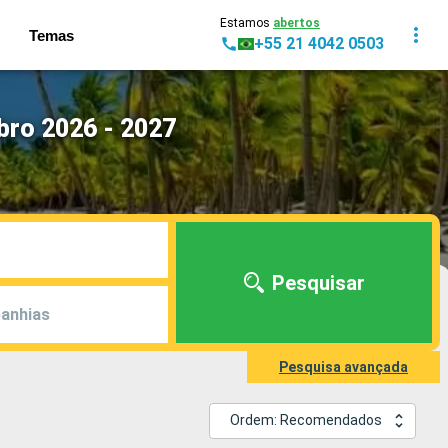
Estamos
abertos
Temas
+55 21 4042 0503
ro 2026 - 2027
Pesquisar
anhias
Pesquisa avançada
Ordem: Recomendados