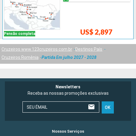
US$ 2,897
Pensão completa
Cruzeiros www.123cruzeiros.com.br
Destinos País
Cruzeiros Romênia
Partida Em julho 2027 - 2028
Newsletters
Receba as nossas promoções exclusivas
SEU ÉMAIL
OK
Nossos Serviços