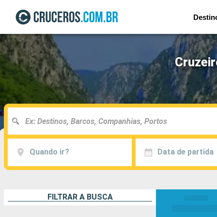
Destin
Cruzei
Quando ir?
Data de partida
FILTRAR A BUSCA