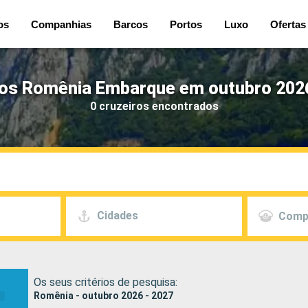
os
Companhias
Barcos
Portos
Luxo
Ofertas
ros Romênia Embarque em outubro 2026
0 cruzeiros encontrados
Cidades
Comp
Os seus critérios de pesquisa:
Romênia - outubro 2026 - 2027