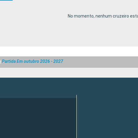
No momento, nenhum cruzeiro está
a
Partida Em outubro 2026 - 2027