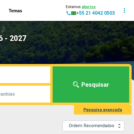
Estamos
abertos
Temas
+55 21 4042 0503
 - 2027
Pesquisar
anhias
Pesquisa avançada
Ordem: Recomendados