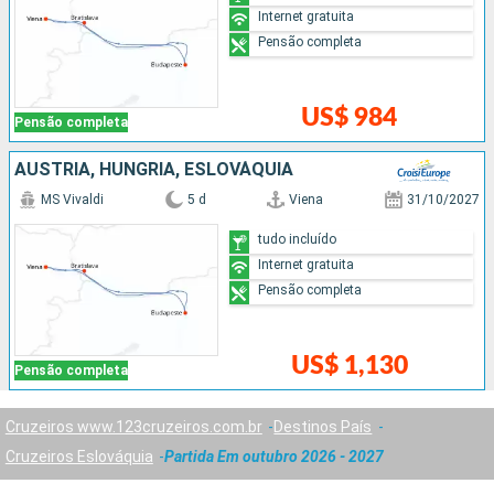
Internet gratuita
Pensão completa
US$ 984
Pensão completa
AUSTRIA, HUNGRIA, ESLOVÁQUIA
MS Vivaldi
5 d
Viena
31/10/2027
tudo incluído
Internet gratuita
Pensão completa
US$ 1,130
Pensão completa
Cruzeiros www.123cruzeiros.com.br
Destinos País
Cruzeiros Eslováquia
Partida Em outubro 2026 - 2027