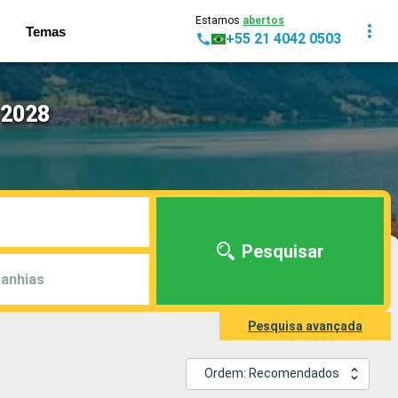
Estamos
abertos
Temas
+55 21 4042 0503
 2028
Pesquisar
anhias
Pesquisa avançada
Ordem: Recomendados