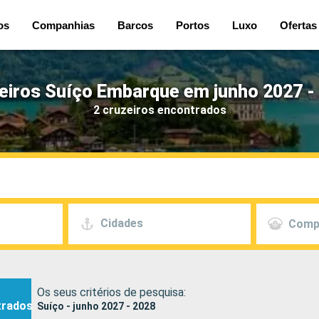
os
Companhias
Barcos
Portos
Luxo
Ofertas
eiros Suíço Embarque em junho 2027 -
2 cruzeiros encontrados
Cidades
Comp
Os seus critérios de pesquisa:
trados
Suíço - junho 2027 - 2028