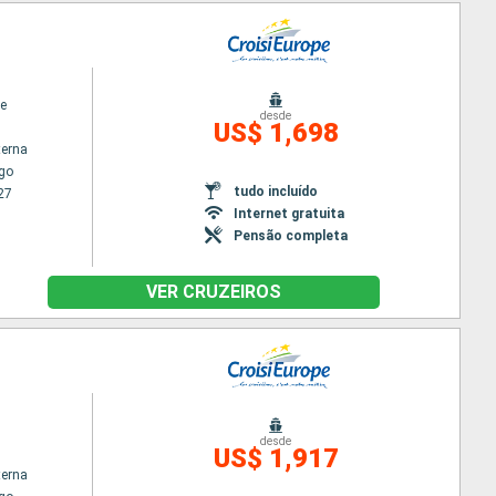
e
desde
US$ 1,698
terna
go
tudo incluído
27
Internet gratuita
Pensão completa
VER CRUZEIROS
desde
US$ 1,917
terna