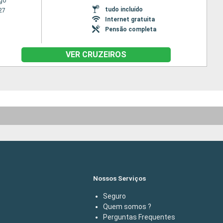
go
tudo incluído
27
Internet gratuita
Pensão completa
VER CRUZEIROS
Nossos Serviços
Seguro
Quem somos ?
Perguntas Frequentes