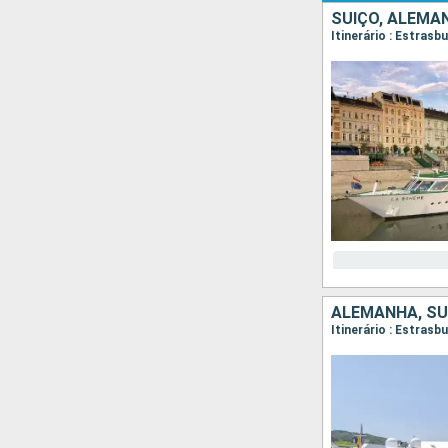
SUÍÇO, ALEMA
Itinerário : Estrasb
ALEMANHA, SU
Itinerário : Estrasb