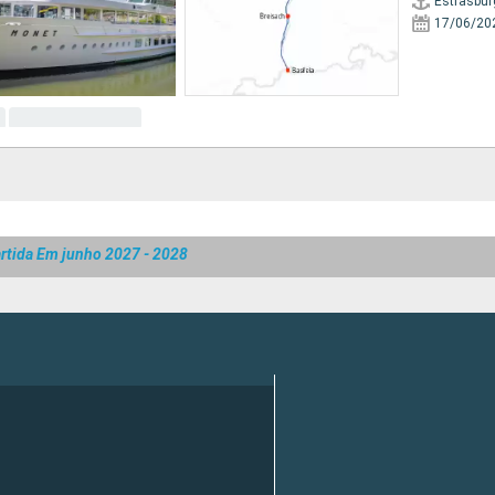
Estrasbur
17/06/20
rtida Em junho 2027 - 2028