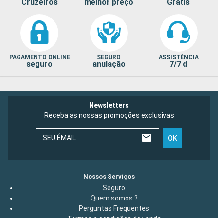
Cruzeiros
melhor preço
Grátis
PAGAMENTO ONLINE
SEGURO
ASSISTÊNCIA
seguro
anulação
7/7 d
Newsletters
Receba as nossas promoções exclusivas
SEU ÉMAIL
OK
Nossos Serviços
Seguro
Quem somos ?
Perguntas Frequentes