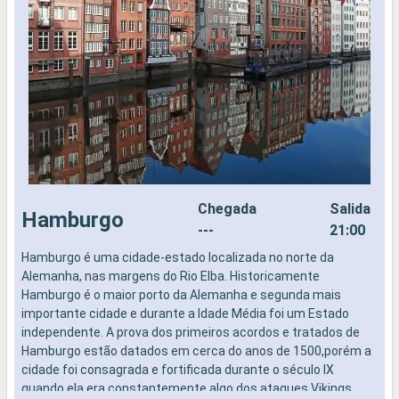
Chegada
Salida
Hamburgo
---
21:00
Hamburgo é uma cidade-estado localizada no norte da
N
Alemanha, nas margens do Rio Elba. Historicamente
Hamburgo é o maior porto da Alemanha e segunda mais
importante cidade e durante a Idade Média foi um Estado
independente. A prova dos primeiros acordos e tratados de
Hamburgo estão datados em cerca do anos de 1500,porém a
cidade foi consagrada e fortificada durante o século IX
quando ela era constantemente algo dos ataques Vikings.