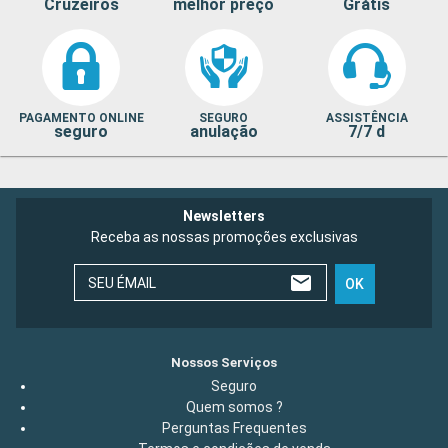
Cruzeiros
melhor preço
Grátis
PAGAMENTO ONLINE
SEGURO
ASSISTÊNCIA
seguro
anulação
7/7 d
Newsletters
Receba as nossas promoções exclusivas
SEU ÉMAIL
OK
Nossos Serviços
Seguro
Quem somos ?
Perguntas Frequentes