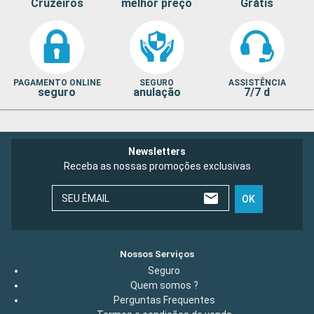
Cruzeiros
melhor preço
Grátis
PAGAMENTO ONLINE
SEGURO
ASSISTÊNCIA
seguro
anulação
7/7 d
Newsletters
Receba as nossas promoções exclusivas
SEU ÉMAIL
OK
Nossos Serviços
Seguro
Quem somos ?
Perguntas Frequentes