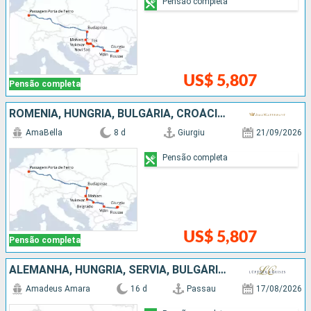
Pensão completa
US$ 5,807
Pensão completa
ROMÊNIA, HUNGRIA, BULGÁRIA, CROÁCIA, SÉRVIA
AmaBella
8 d
Giurgiu
21/09/2026
Pensão completa
US$ 5,807
Pensão completa
ALEMANHA, HUNGRIA, SÉRVIA, BULGÁRIA, ROMÊNIA, CROÁCIA, ESLOVÁQUIA, AUSTRIA
Amadeus Amara
16 d
Passau
17/08/2026