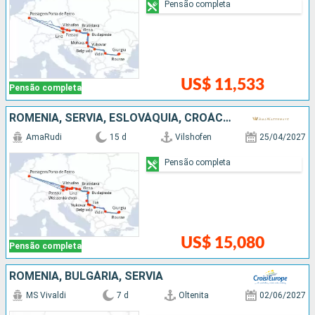
Pensão completa
US$ 11,533
Pensão completa
ROMÊNIA, SÉRVIA, ESLOVÁQUIA, CROÁCIA, HUNGRIA, AUSTRIA, BULGÁRIA, ALEMANHA
AmaRudi
15 d
Vilshofen
25/04/2027
Pensão completa
US$ 15,080
Pensão completa
ROMÊNIA, BULGÁRIA, SÉRVIA
MS Vivaldi
7 d
Oltenita
02/06/2027