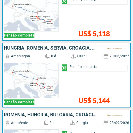
US$ 5,118
Pensão completa
HUNGRIA, ROMÊNIA, SÉRVIA, CROÁCIA, BULGÁRIA
AmaMagna
8 d
Giurgiu
20/06/2027
Pensão completa
US$ 5,144
Pensão completa
ROMÊNIA, HUNGRIA, BULGÁRIA, CROÁCIA, SÉRVIA
AmaVerde
8 d
Giurgiu
28/09/2026