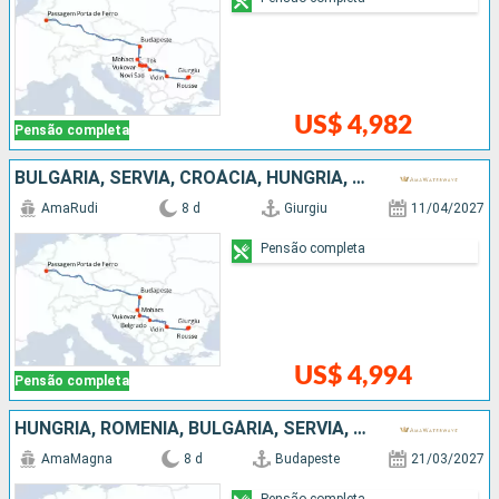
US$ 4,982
Pensão completa
BULGÁRIA, SÉRVIA, CROÁCIA, HUNGRIA, ROMÊNIA
AmaRudi
8 d
Giurgiu
11/04/2027
Pensão completa
US$ 4,994
Pensão completa
HUNGRIA, ROMÊNIA, BULGÁRIA, SÉRVIA, CROÁCIA
AmaMagna
8 d
Budapeste
21/03/2027
Pensão completa