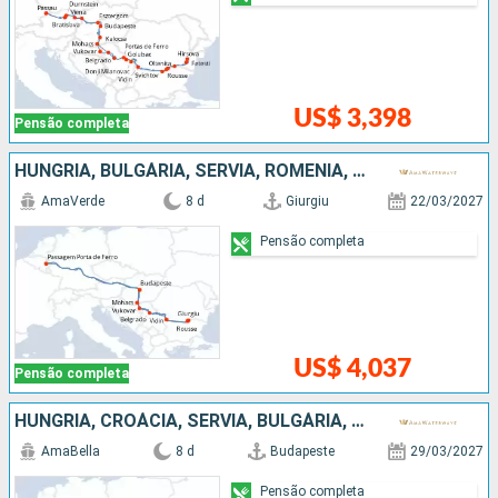
US$ 3,398
Pensão completa
HUNGRIA, BULGÁRIA, SÉRVIA, ROMÊNIA, CROÁCIA
AmaVerde
8 d
Giurgiu
22/03/2027
Pensão completa
US$ 4,037
Pensão completa
HUNGRIA, CROÁCIA, SÉRVIA, BULGÁRIA, ROMÊNIA
AmaBella
8 d
Budapeste
29/03/2027
Pensão completa