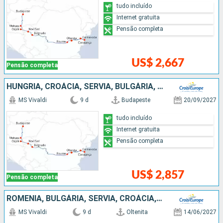
tudo incluído
Internet gratuita
Pensão completa
US$ 2,667
Pensão completa
HUNGRIA, CROÁCIA, SÉRVIA, BULGÁRIA, ROMÊNIA
MS Vivaldi
9 d
Budapeste
20/09/2027
tudo incluído
Internet gratuita
Pensão completa
US$ 2,857
Pensão completa
ROMÊNIA, BULGÁRIA, SÉRVIA, CROÁCIA, HUNGRIA
MS Vivaldi
9 d
Oltenita
14/06/2027