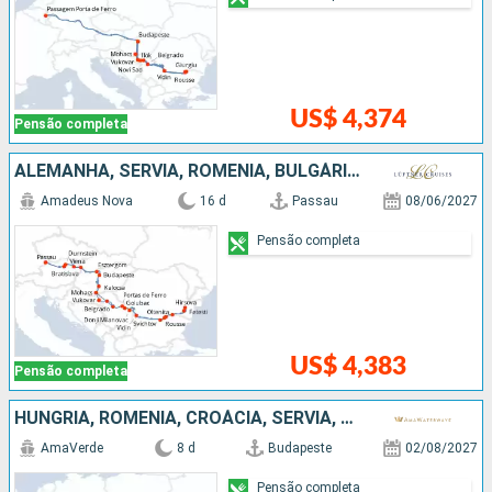
US$ 4,374
Pensão completa
ALEMANHA, SÉRVIA, ROMÊNIA, BULGÁRIA, CROÁCIA, HUNGRIA, ESLOVÁQUIA, AUSTRIA
Amadeus Nova
16 d
Passau
08/06/2027
Pensão completa
US$ 4,383
Pensão completa
HUNGRIA, ROMÊNIA, CROÁCIA, SÉRVIA, BULGÁRIA
AmaVerde
8 d
Budapeste
02/08/2027
Pensão completa