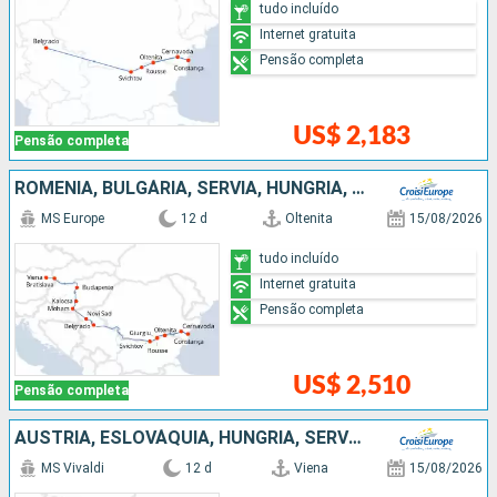
tudo incluído
Internet gratuita
Pensão completa
US$ 2,183
Pensão completa
ROMÊNIA, BULGÁRIA, SÉRVIA, HUNGRIA, ESLOVÁQUIA, AUSTRIA
MS Europe
12 d
Oltenita
15/08/2026
tudo incluído
Internet gratuita
Pensão completa
US$ 2,510
Pensão completa
AUSTRIA, ESLOVÁQUIA, HUNGRIA, SÉRVIA, BULGÁRIA, ROMÊNIA
MS Vivaldi
12 d
Viena
15/08/2026