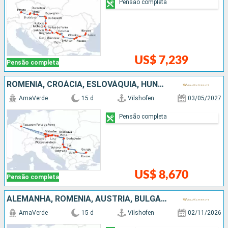
Pensão completa
US$ 7,239
Pensão completa
ROMÊNIA, CROÁCIA, ESLOVÁQUIA, HUNGRIA, SÉRVIA, AUSTRIA, BULGÁRIA, ALEMANHA
AmaVerde
15 d
Vilshofen
03/05/2027
Pensão completa
US$ 8,670
Pensão completa
ALEMANHA, ROMÊNIA, AUSTRIA, BULGÁRIA, SÉRVIA, ESLOVÁQUIA, CROÁCIA, HUNGRIA
AmaVerde
15 d
Vilshofen
02/11/2026