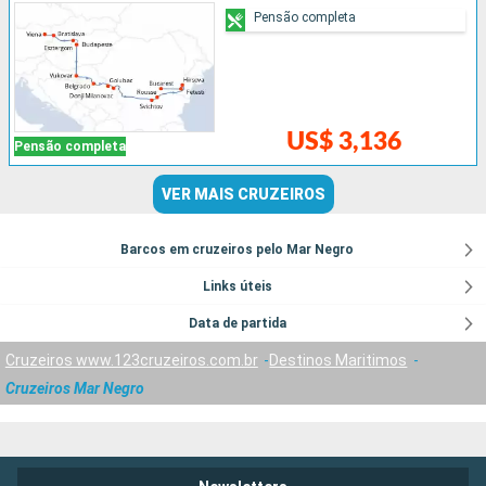
Pensão completa
US$ 3,136
Pensão completa
VER MAIS CRUZEIROS
Barcos em cruzeiros pelo Mar Negro
Links úteis
Data de partida
Cruzeiros www.123cruzeiros.com.br
Destinos Maritimos
Cruzeiros Mar Negro