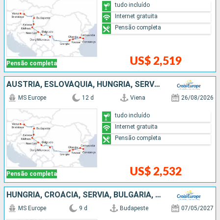
tudo incluído
Internet gratuita
Pensão completa
US$ 2,519
Pensão completa
AUSTRIA, ESLOVÁQUIA, HUNGRIA, SÉRVIA, BULGÁRIA, ROMÊNIA
MS Europe
12 d
Viena
26/08/2026
tudo incluído
Internet gratuita
Pensão completa
US$ 2,532
Pensão completa
HUNGRIA, CROÁCIA, SÉRVIA, BULGÁRIA, ROMÊNIA
MS Europe
9 d
Budapeste
07/05/2027