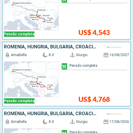
US$ 4,543
Pensão completa
ROMÊNIA, HUNGRIA, BULGÁRIA, CROÁCIA, SÉRVIA
AmaBella
8 d
Giurgiu
16/08/2027
Pensão completa
US$ 4,768
Pensão completa
ROMÊNIA, HUNGRIA, BULGÁRIA, CROÁCIA, SÉRVIA
AmaBella
8 d
Giurgiu
17/08/2026
Pensão completa