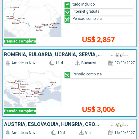
tudo incluído
Internet gratuita
Pensão completa
US$ 2,857
Pensão completa
ROMÊNIA, BULGÁRIA, UCRÃNIA, SÉRVIA, HUNGRIA, ESLOVÁQUIA, AUSTRIA
Amadeus Nova
11 d
Bucarest
07/09/2027
Pensão completa
US$ 3,006
Pensão completa
AUSTRIA, ESLOVÁQUIA, HUNGRIA, CROÁCIA, SÉRVIA, BULGÁRIA, ROMÊNIA
Amadeus Nova
10 d
Viena
16/09/2027