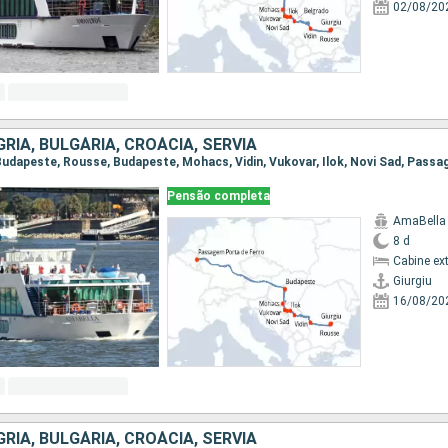
02/08/20
RIA, BULGÁRIA, CROÁCIA, SÉRVIA
Pensão completa
AmaBella
8 d
Cabine ex
Giurgiu
16/08/20
RIA, BULGÁRIA, CROÁCIA, SÉRVIA