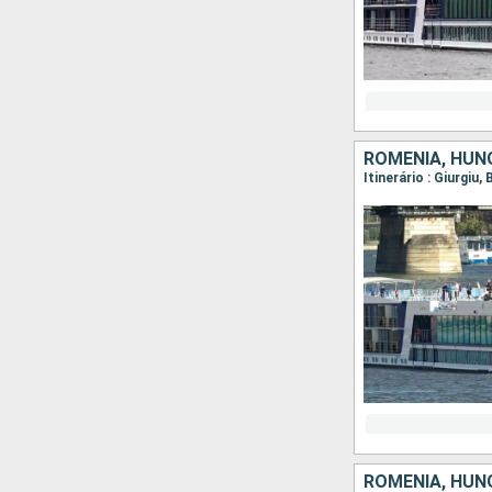
ROMÊNIA, HUNG
ROMÊNIA, HUNG