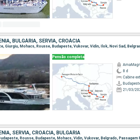
NIA, BULGÁRIA, SÉRVIA, CROÁCIA
Pensão completa
AmaMag
8 d
Cabine ex
Budapest
21/03/20
NIA, SÉRVIA, CROÁCIA, BULGÁRIA