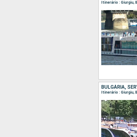
BULGÁRIA, SÉR