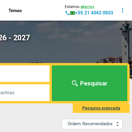
Estamos
abertos
Temas
+55 21 4042 0503
26 - 2027
Pesquisar
anhias
Pesquisa avançada
Ordem: Recomendados