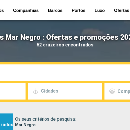
os
Companhias
Barcos
Portos
Luxo
Ofertas
s Mar Negro : Ofertas e promoções 20
62 cruzeiros encontrados
Cidades
Comp
Os seus critérios de pesquisa:
trados
Mar Negro