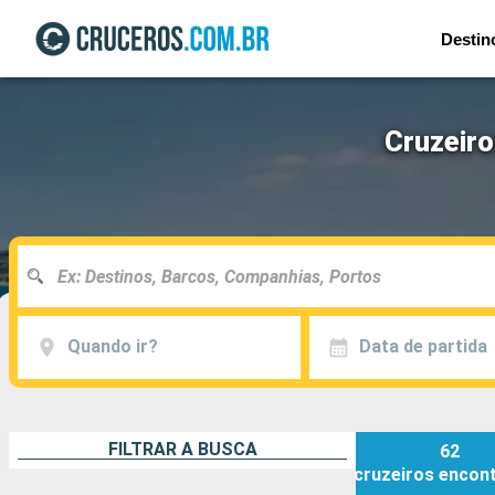
Destin
Cruzeiro
Quando ir?
Data de partida
FILTRAR A BUSCA
62
cruzeiros
encon