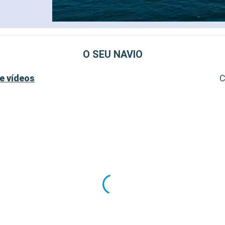
O SEU NAVIO
e vídeos
C