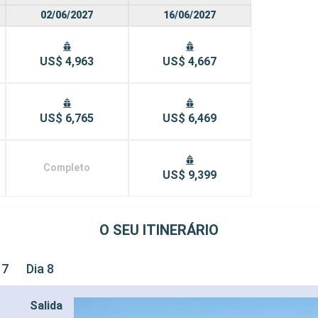
02/06/2027
16/06/2027
US$ 4,963
US$ 4,667
US$ 6,765
US$ 6,469
Completo
US$ 9,399
O SEU ITINERÁRIO
 7
Dia 8
Salida