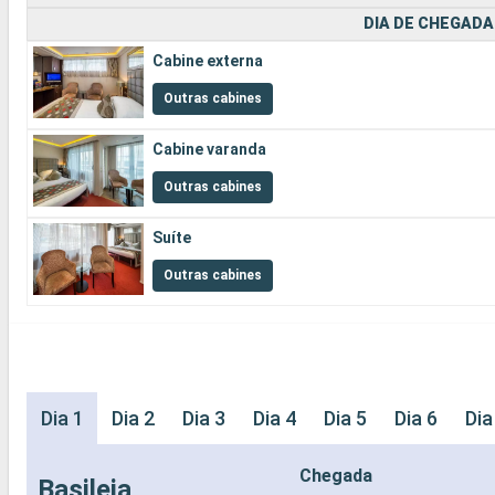
DIA DE CHEGADA
Cabine externa
Outras cabines
Cabine varanda
Outras cabines
Suíte
Outras cabines
Dia 1
Dia 2
Dia 3
Dia 4
Dia 5
Dia 6
Dia
Chegada
Basileia