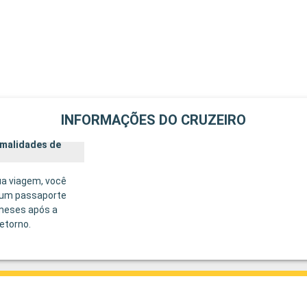
INFORMAÇÕES DO CRUZEIRO
rmalidades de
ua viagem, você
 um passaporte
 meses após a
etorno.