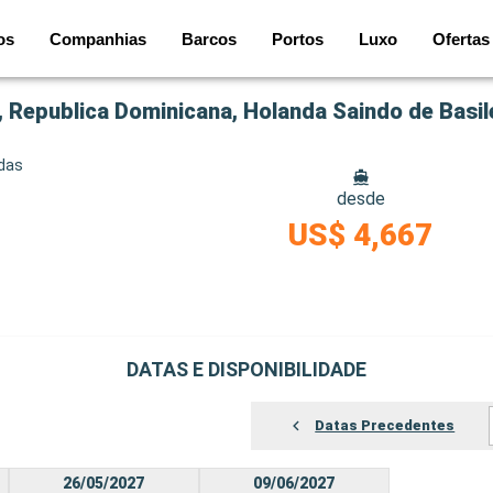
os
Companhias
Barcos
Portos
Luxo
Ofertas
 Republica Dominicana, Holanda Saindo de Basil
idas
desde
US$ 4,667
DATAS E DISPONIBILIDADE
Datas Precedentes
26/05/2027
09/06/2027