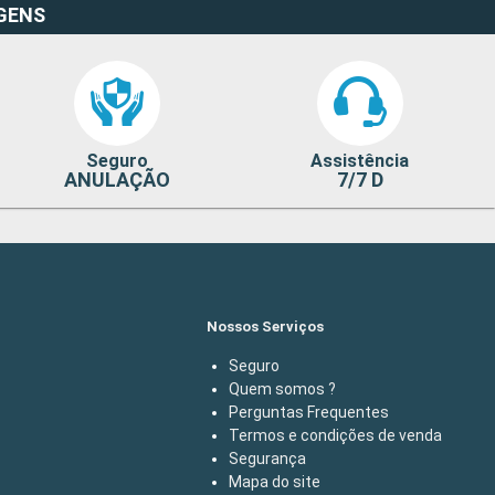
GENS
Seguro
Assistência
ANULAÇÃO
7/7 D
Nossos Serviços
Seguro
Quem somos ?
Perguntas Frequentes
Termos e condições de venda
Segurança
Mapa do site