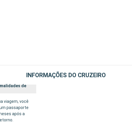
INFORMAÇÕES DO CRUZEIRO
rmalidades de
ua viagem, você
 um passaporte
 meses após a
etorno.