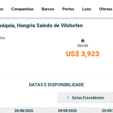
os
Companhias
Barcos
Portos
Luxo
Ofertas
váquia, Hungria Saindo de Vilshofen
idas
desde
US$ 3,923
DATAS E DISPONIBILIDADE
Datas Precedentes
26/08/2026
09/09/2026
23/09/