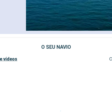
O SEU NAVIO
e vídeos
C