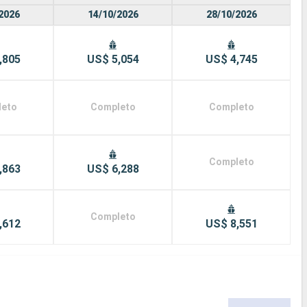
2026
14/10/2026
28/10/2026
,805
US$ 5,054
US$ 4,745
leto
Completo
Completo
Completo
,863
US$ 6,288
Completo
,612
US$ 8,551