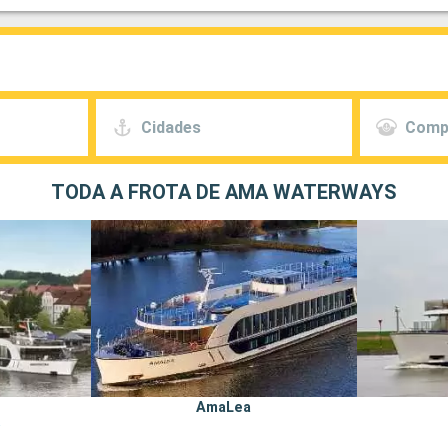
Cidades
Comp
TODA A FROTA DE AMA WATERWAYS
AmaLea