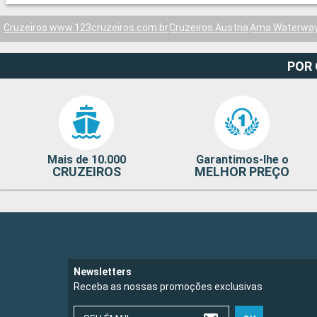
Cruzeiros www.123cruzeiros.com.br
Cruzeiros Austria
Ama Waterwa
POR
Mais de 10.000
Garantimos-lhe o
CRUZEIROS
MELHOR PREÇO
Newsletters
Receba as nossas promoções exclusivas