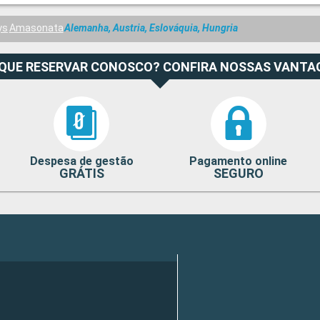
ys
Amasonata
Alemanha, Austria, Eslováquia, Hungria
 QUE RESERVAR CONOSCO? CONFIRA NOSSAS VANTA
Despesa de gestão
Pagamento online
GRÁTIS
SEGURO