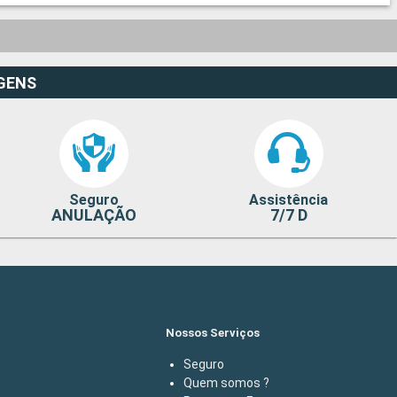
GENS
Seguro
Assistência
ANULAÇÃO
7/7 D
Nossos Serviços
Seguro
Quem somos ?