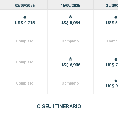
02/09/2026
16/09/2026
30/09/
US$ 4,715
US$ 5,054
US$ 5
Completo
Completo
Comp
Completo
US$ 6,906
US$ 7
Completo
Completo
US$ 9
O SEU ITINERÁRIO