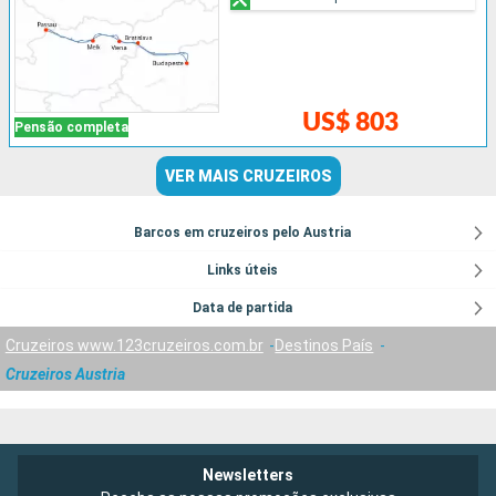
US$ 803
Pensão completa
VER MAIS CRUZEIROS
Barcos em cruzeiros pelo Austria
Links úteis
Data de partida
Cruzeiros www.123cruzeiros.com.br
Destinos País
Cruzeiros Austria
Newsletters