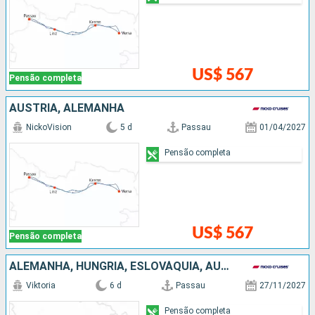
US$ 567
Pensão completa
AUSTRIA, ALEMANHA
NickoVision
5 d
Passau
01/04/2027
Pensão completa
US$ 567
Pensão completa
ALEMANHA, HUNGRIA, ESLOVÁQUIA, AUSTRIA
Viktoria
6 d
Passau
27/11/2027
Pensão completa