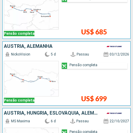
US$ 685
Pensão completa
AUSTRIA, ALEMANHA
NickoVision
5 d
Passau
03/12/2026
Pensão completa
US$ 699
Pensão completa
AUSTRIA, HUNGRIA, ESLOVÁQUIA, ALEMANHA
MS Maxima
6 d
Passau
22/10/2027
Pensão completa