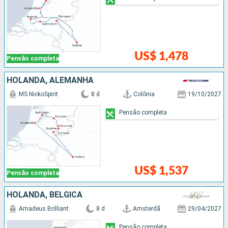
US$ 1,478
Pensão completa
HOLANDA, ALEMANHA
MS NickoSpirit
8 d
Colônia
19/10/2027
Pensão completa
US$ 1,537
Pensão completa
HOLANDA, BÉLGICA
Amadeus Brilliant
8 d
Amsterdã
29/04/2027
Pensão completa