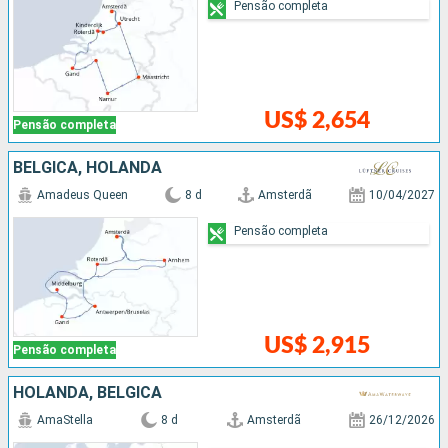
Pensão completa
US$ 2,654
Pensão completa
BÉLGICA, HOLANDA
Amadeus Queen
8 d
Amsterdã
10/04/2027
Pensão completa
US$ 2,915
Pensão completa
HOLANDA, BÉLGICA
AmaStella
8 d
Amsterdã
26/12/2026