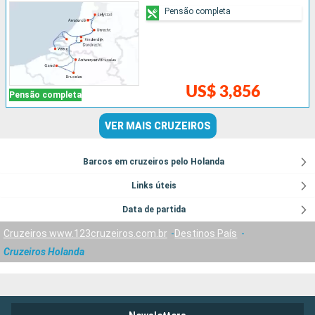
Pensão completa
US$ 3,856
Pensão completa
VER MAIS CRUZEIROS
Barcos em cruzeiros pelo Holanda
Links úteis
Data de partida
Cruzeiros www.123cruzeiros.com.br
Destinos País
Cruzeiros Holanda