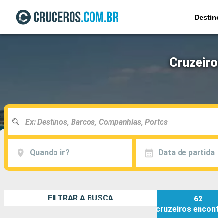
Destin
Cruzeiro
Quando ir?
Data de partida
FILTRAR A BUSCA
62
cruzeiros
encon