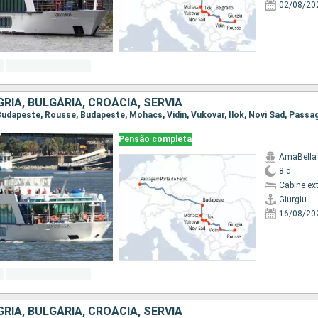
02/08/20
RIA, BULGÁRIA, CROÁCIA, SÉRVIA
Pensão completa
AmaBella
8 d
Cabine ex
Giurgiu
16/08/20
RIA, BULGÁRIA, CROÁCIA, SÉRVIA