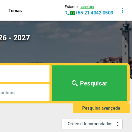
Estamos
abertos
Temas
+55 21 4042 0503
26 - 2027
Pesquisar
anhias
Pesquisa avançada
Ordem: Recomendados