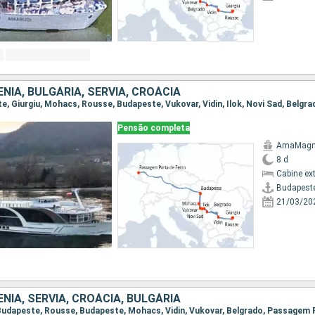
NIA, BULGÁRIA, SÉRVIA, CROÁCIA
Pensão completa
AmaMag
8 d
Cabine ex
Budapest
21/03/20
NIA, SÉRVIA, CROÁCIA, BULGÁRIA