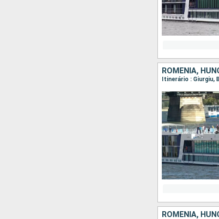
ROMÊNIA, HUNG
ROMÊNIA, HUNG