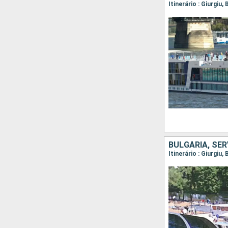
BULGÁRIA, SÉR