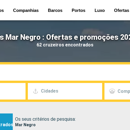
os
Companhias
Barcos
Portos
Luxo
Ofertas
s Mar Negro : Ofertas e promoções 20
62 cruzeiros encontrados
Cidades
Comp
Os seus critérios de pesquisa:
trados
Mar Negro