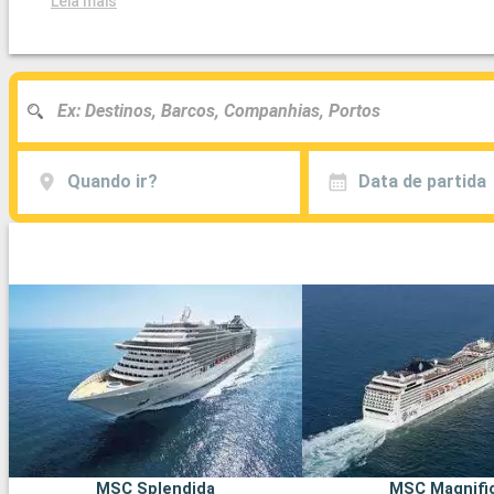
Leia mais
Quando ir?
Data de partida
MSC Splendida
MSC Magnifi