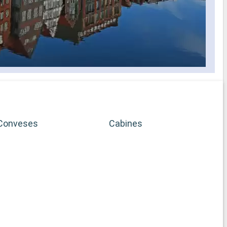
Conveses
Cabines