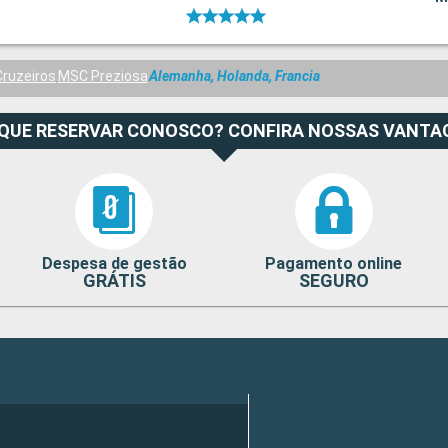
ruzeiros
MSC Preziosa
Alemanha, Holanda, Francia
 QUE RESERVAR CONOSCO? CONFIRA NOSSAS VANTA
Despesa de gestão
Pagamento online
GRÁTIS
SEGURO