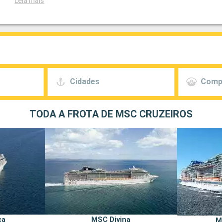
Leia mais
Cidades
Comp
TODA A FROTA DE MSC CRUZEIROS
ca
MSC Divina
M