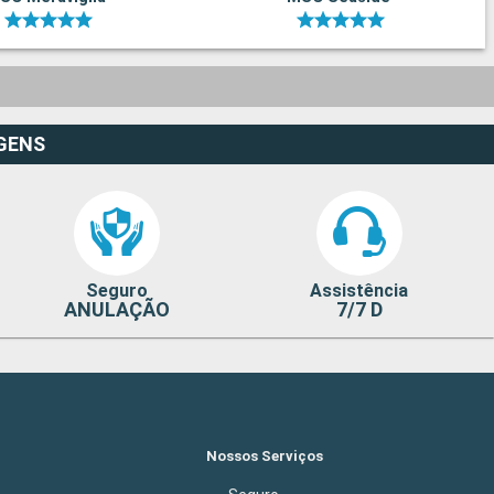
GENS
Seguro
Assistência
ANULAÇÃO
7/7 D
Nossos Serviços