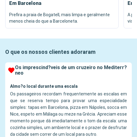
Em Barcelona
Em 
Prefira a praia de Bogatell, mais limpa e geralmente
A pr
menos cheia do que a Barceloneta.
vist
O que os nossos clientes adoraram
Os imprescind?veis de um cruzeiro no Mediterr?
neo
Almo?o local durante uma escala
Os passageiros recordam frequentemente as escalas em
que se reserva tempo para provar uma especialidade
simples: tapas em Barcelona, pizza em Nápoles, socca em
Nice, espeto em Málaga ou meze na Grécia. Apreciam esse
momento porque dá imediatamente o tom da escala: uma
cozinha simples, um ambiente local e o prazer de desfrutar
da cidade sem correr de um local para outro.