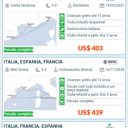
Costa Favolosa
5 d
Barcelona
19/03/2027
Crianças grátis até 17 anos
Tudo incluído disponível
Gastronomia italiana
Clube infantil a partir dos 3 anos
US$ 403
Pensão completa
ITÁLIA, ESPANHA, FRANCIA
MSC Divina
5 d
Civitavecchia (Roma)
10/11/2028
Crianças grátis até 12 anos
Pacote com tudo incluído a um
preço especial
Clube infantil a partir dos 3 anos
Pensão completa
US$ 439
Pensão completa
ITÁLIA, FRANCIA, ESPANHA