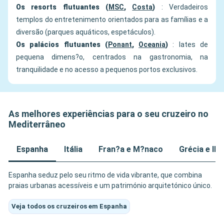
Os resorts flutuantes (
MSC
,
Costa
)
: Verdadeiros
templos do entretenimento orientados para as famílias e a
diversão (parques aquáticos, espetáculos).
Os palácios flutuantes (
Ponant
,
Oceania
)
: Iates de
pequena dimens?o, centrados na gastronomia, na
tranquilidade e no acesso a pequenos portos exclusivos.
As melhores experiências para o seu cruzeiro no
Mediterrâneo
Espanha
Itália
Fran?a e M?naco
Grécia e Il
Espanha seduz pelo seu ritmo de vida vibrante, que combina
praias urbanas acessíveis e um património arquitetónico único.
Veja todos os cruzeiros em Espanha