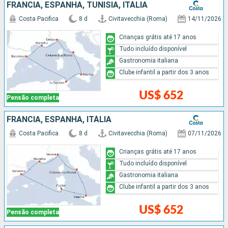
FRANCIA, ESPANHA, TUNÍSIA, ITÁLIA
Costa Pacifica
8 d
Civitavecchia (Roma)
14/11/2026
Crianças grátis até 17 anos
Tudo incluído disponível
Gastronomia italiana
Clube infantil a partir dos 3 anos
US$ 652
Pensão completa
FRANCIA, ESPANHA, ITÁLIA
Costa Pacifica
8 d
Civitavecchia (Roma)
07/11/2026
Crianças grátis até 17 anos
Tudo incluído disponível
Gastronomia italiana
Clube infantil a partir dos 3 anos
US$ 652
Pensão completa