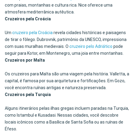
com praias, montanhas e cultura rica. Nice oferece uma
atmosfera mediterrânica autêutica.
Cruzeiros pela Croácia
Um
cruzeiro pela Croácia
revela cidades históricas e paisagens
de tirar o fôlego. Dubrovnik, patrimônio da UNESCO, impressiona
com suas muralhas medievais. O
cruzeiro pelo Adriático
pode
seguir para Kotor, em Montenegro, uma joia entre montanhas.
Cruzeiros por Malta
Os cruzeiros para Malta são uma viagem pela história. Valletta, a
capital, é famosa por sua arquitetura e fortificações. Em Gozo,
você encontra ruínas antigas e natureza preservada.
Cruzeiros pela Turquia
Alguns itinerários pelas ilhas gregas incluem paradas na Turquia,
como Istambul e Kusadasi. Nessas cidades, você descobre
locais icônicos como a Basílica de Santa Sofia ou as ruínas de
Éfeso.