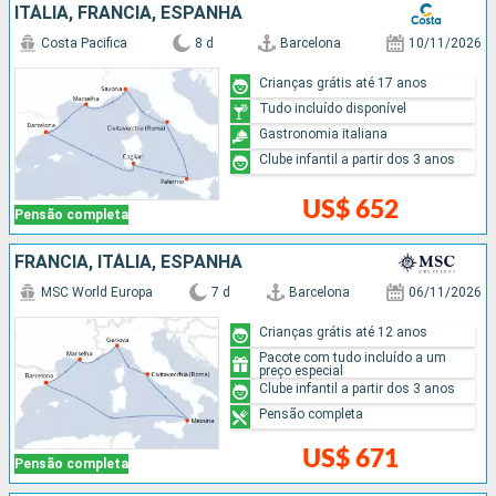
ITÁLIA, FRANCIA, ESPANHA
Costa Pacifica
8 d
Barcelona
10/11/2026
Crianças grátis até 17 anos
Tudo incluído disponível
Gastronomia italiana
Clube infantil a partir dos 3 anos
US$ 652
Pensão completa
FRANCIA, ITÁLIA, ESPANHA
MSC World Europa
7 d
Barcelona
06/11/2026
Crianças grátis até 12 anos
Pacote com tudo incluído a um
preço especial
Clube infantil a partir dos 3 anos
Pensão completa
US$ 671
Pensão completa