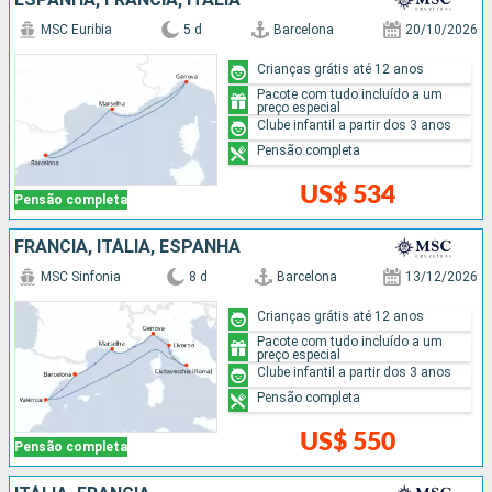
MSC Euribia
5 d
Barcelona
20/10/2026
Crianças grátis até 12 anos
Pacote com tudo incluído a um
preço especial
Clube infantil a partir dos 3 anos
Pensão completa
US$ 534
Pensão completa
FRANCIA, ITÁLIA, ESPANHA
MSC Sinfonia
8 d
Barcelona
13/12/2026
Crianças grátis até 12 anos
Pacote com tudo incluído a um
preço especial
Clube infantil a partir dos 3 anos
Pensão completa
US$ 550
Pensão completa