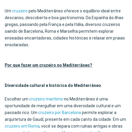
Um
cruzeiro
pelo Mediterrâneo oferece o equilíbrio ideal entre
descanso, descoberta e boa gastronomia. Da Espanha às ilhas
gregas, passando pela França e pela Itália, diversos cruzeiros
saindo de Barcelona, Roma e Marselha permitem explorar
enseadas encantadoras, cidades históricas e relaxar em praias
ensolaradas.
Por que fazer um cruzeiro no Mediterrâneo?
Diversidade cultural e histórica do Mediterrâneo
Escolher um
cruzeiro marítimo
no Mediterrâneo é uma
oportunidade de mergulhar em uma diversidade cultural e um
passado rico. Um
cruzeiro por Barcelona
permite explorar a
arquitetura de Gaudí, presente em cada canto da cidade. Em um
cruzeiro em Roma
, você se depara com ruínas antigas e obras