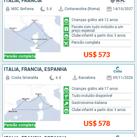
ITÁLIA, FRANCIA
MSC Sinfonia
5 d
Civitavecchia (Roma)
14/10/2027
Crianças grátis até 12 anos
Pacote com tudo incluído a um
preço especial
Clube infantil a partir dos 3 anos
Pensão completa
US$ 573
Pensão completa
ITÁLIA, FRANCIA, ESPANHA
Costa Smeralda
6 d
Barcelona
09/11/2026
Crianças grátis até 17 anos
Tudo incluído disponível
Gastronomia italiana
Clube infantil a partir dos 3 anos
US$ 578
Pensão completa