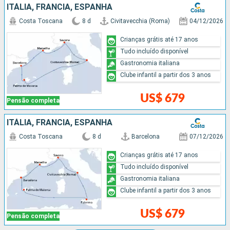
ITÁLIA, FRANCIA, ESPANHA
Costa Toscana
8 d
Civitavecchia (Roma)
04/12/2026
Crianças grátis até 17 anos
Tudo incluído disponível
Gastronomia italiana
Clube infantil a partir dos 3 anos
US$ 679
Pensão completa
ITÁLIA, FRANCIA, ESPANHA
Costa Toscana
8 d
Barcelona
07/12/2026
Crianças grátis até 17 anos
Tudo incluído disponível
Gastronomia italiana
Clube infantil a partir dos 3 anos
US$ 679
Pensão completa