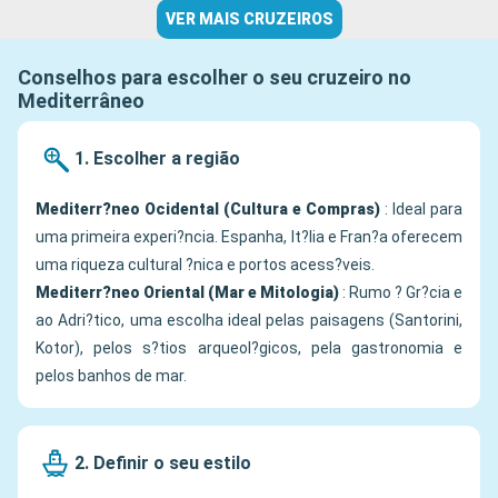
VER MAIS CRUZEIROS
Conselhos para escolher o seu cruzeiro no
Mediterrâneo
1. Escolher a região
Mediterr?neo Ocidental (Cultura e Compras)
: Ideal para
uma primeira experi?ncia. Espanha, It?lia e Fran?a oferecem
uma riqueza cultural ?nica e portos acess?veis.
Mediterr?neo Oriental (Mar e Mitologia)
: Rumo ? Gr?cia e
ao Adri?tico, uma escolha ideal pelas paisagens (Santorini,
Kotor), pelos s?tios arqueol?gicos, pela gastronomia e
pelos banhos de mar.
2. Definir o seu estilo