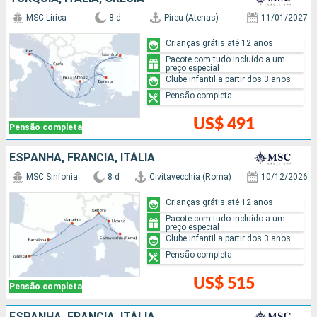
MSC Lirica
8 d
Pireu (Atenas)
11/01/2027
Crianças grátis até 12 anos
Pacote com tudo incluído a um
preço especial
Clube infantil a partir dos 3 anos
Pensão completa
US$ 491
Pensão completa
ESPANHA, FRANCIA, ITÁLIA
MSC Sinfonia
8 d
Civitavecchia (Roma)
10/12/2026
Crianças grátis até 12 anos
Pacote com tudo incluído a um
preço especial
Clube infantil a partir dos 3 anos
Pensão completa
US$ 515
Pensão completa
ESPANHA, FRANCIA, ITÁLIA