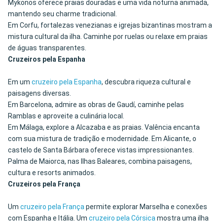
Mykonos oferece praias douradas e uma vida noturna animada,
mantendo seu charme tradicional.
Em Corfu, fortalezas venezianas e igrejas bizantinas mostram a
mistura cultural da ilha. Caminhe por ruelas ou relaxe em praias
de águas transparentes.
Cruzeiros pela Espanha
Em um
cruzeiro pela Espanha
, descubra riqueza cultural e
paisagens diversas.
Em Barcelona, admire as obras de Gaudí, caminhe pelas
Ramblas e aproveite a culinária local.
Em Málaga, explore a Alcazaba e as praias. Valência encanta
com sua mistura de tradição e modernidade. Em Alicante, o
castelo de Santa Bárbara oferece vistas impressionantes.
Palma de Maiorca, nas Ilhas Baleares, combina paisagens,
cultura e resorts animados.
Cruzeiros pela França
Um
cruzeiro pela França
permite explorar Marselha e conexões
com Espanha e Itália. Um
cruzeiro pela Córsica
mostra uma ilha