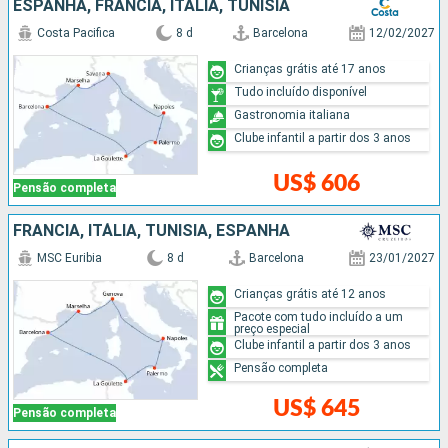
ESPANHA, FRANCIA, ITÁLIA, TUNÍSIA
Costa Pacifica
8 d
Barcelona
12/02/2027
Crianças grátis até 17 anos
Tudo incluído disponível
Gastronomia italiana
Clube infantil a partir dos 3 anos
US$ 606
Pensão completa
FRANCIA, ITÁLIA, TUNÍSIA, ESPANHA
MSC Euribia
8 d
Barcelona
23/01/2027
Crianças grátis até 12 anos
Pacote com tudo incluído a um
preço especial
Clube infantil a partir dos 3 anos
Pensão completa
US$ 645
Pensão completa