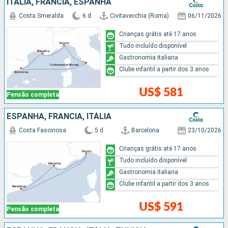
ITÁLIA, FRANCIA, ESPANHA
Costa Smeralda
6 d
Civitavecchia (Roma)
06/11/2026
Crianças grátis até 17 anos
Tudo incluído disponível
Gastronomia italiana
Clube infantil a partir dos 3 anos
US$ 581
Pensão completa
ESPANHA, FRANCIA, ITÁLIA
Costa Fascinosa
5 d
Barcelona
23/10/2026
Crianças grátis até 17 anos
Tudo incluído disponível
Gastronomia italiana
Clube infantil a partir dos 3 anos
US$ 591
Pensão completa