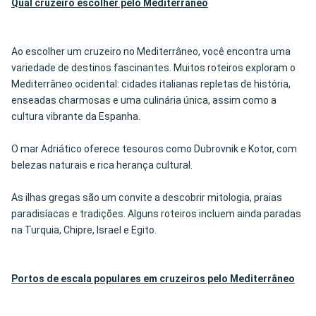
Qual cruzeiro escolher pelo
Mediterrâneo
Ao escolher um cruzeiro no Mediterrâneo, você encontra uma
variedade de destinos fascinantes. Muitos roteiros exploram o
Mediterrâneo ocidental: cidades italianas repletas de história,
enseadas charmosas e uma culinária única, assim como a
cultura vibrante da Espanha.
O mar Adriático oferece tesouros como Dubrovnik e Kotor, com
belezas naturais e rica herança cultural.
As ilhas gregas são um convite a descobrir mitologia, praias
paradisíacas e tradições. Alguns roteiros incluem ainda paradas
na Turquia, Chipre, Israel e Egito.
Portos de escala populares em cruzeiros pelo Mediterrâneo