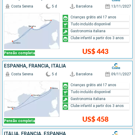
Costa Serena
5 d
Barcelona
13/11/2027
Crianças grátis até 17 anos
Tudo incluído disponível
Gastronomia italiana
Clube infantil a partir dos 3 anos
US$ 443
Pensão completa
ESPANHA, FRANCIA, ITÁLIA
Costa Serena
5 d
Barcelona
09/11/2027
Crianças grátis até 17 anos
Tudo incluído disponível
Gastronomia italiana
Clube infantil a partir dos 3 anos
US$ 458
Pensão completa
ITÁLIA, FRANCIA, ESPANHA