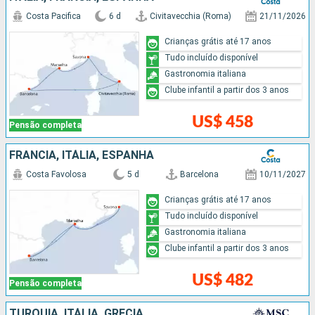
Costa Pacifica
6 d
Civitavecchia (Roma)
21/11/2026
Crianças grátis até 17 anos
Tudo incluído disponível
Gastronomia italiana
Clube infantil a partir dos 3 anos
US$ 458
Pensão completa
FRANCIA, ITÁLIA, ESPANHA
Costa Favolosa
5 d
Barcelona
10/11/2027
Crianças grátis até 17 anos
Tudo incluído disponível
Gastronomia italiana
Clube infantil a partir dos 3 anos
US$ 482
Pensão completa
TURQUIA, ITÁLIA, GRÉCIA