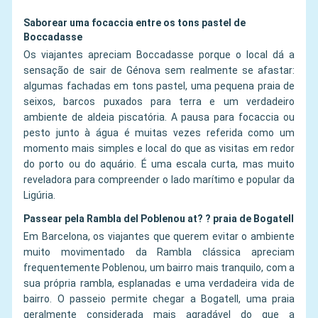
Saborear uma focaccia entre os tons pastel de
Boccadasse
Os viajantes apreciam Boccadasse porque o local dá a
sensação de sair de Génova sem realmente se afastar:
algumas fachadas em tons pastel, uma pequena praia de
seixos, barcos puxados para terra e um verdadeiro
ambiente de aldeia piscatória. A pausa para focaccia ou
pesto junto à água é muitas vezes referida como um
momento mais simples e local do que as visitas em redor
do porto ou do aquário. É uma escala curta, mas muito
reveladora para compreender o lado marítimo e popular da
Ligúria.
Passear pela Rambla del Poblenou at? ? praia de Bogatell
Em Barcelona, os viajantes que querem evitar o ambiente
muito movimentado da Rambla clássica apreciam
frequentemente Poblenou, um bairro mais tranquilo, com a
sua própria rambla, esplanadas e uma verdadeira vida de
bairro. O passeio permite chegar a Bogatell, uma praia
geralmente considerada mais agradável do que a