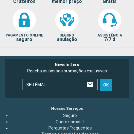
Cruzeiros
melhor preço
Grátis
PAGAMENTO ONLINE
SEGURO
ASSISTÊNCIA
seguro
anulação
7/7 d
Newsletters
Receba as nossas promoções exclusivas
SEU ÉMAIL
OK
Nossos Serviços
Seguro
Quem somos ?
Perguntas Frequentes