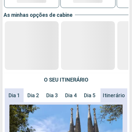
As minhas opções de cabine
O SEU ITINERÁRIO
Dia 1
Dia 2
Dia 3
Dia 4
Dia 5
Itinerário