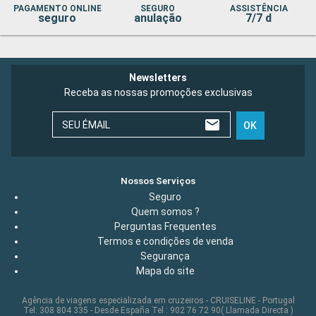
PAGAMENTO ONLINE
SEGURO
ASSISTÊNCIA
seguro
anulação
7/7 d
Newsletters
Receba as nossas promoções exclusivas
SEU ÉMAIL
OK
Nossos Serviços
Seguro
Quem somos ?
Perguntas Frequentes
Termos e condições de venda
Segurança
Mapa do site
Agência de viagens especializada em cruzeiros - CRUISELINE - Portugal
Tel: 308 804 335 - Desde España Tel : 902 76 72 90( Llamada Directa )