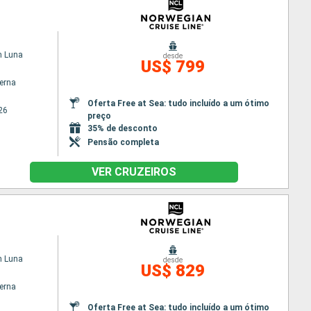
n Luna
desde
US$ 799
terna
Oferta Free at Sea: tudo incluído a um ótimo
26
preço
35% de desconto
Pensão completa
VER CRUZEIROS
n Luna
desde
US$ 829
terna
Oferta Free at Sea: tudo incluído a um ótimo