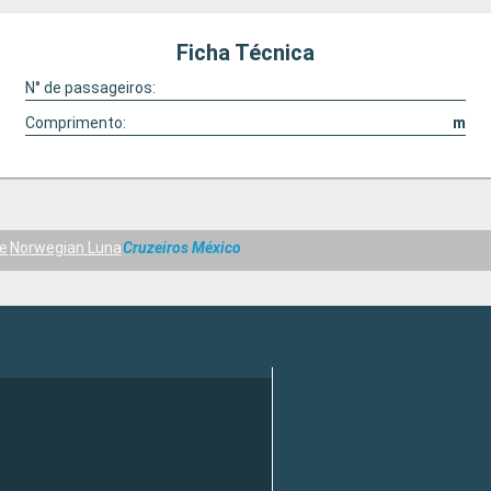
Ficha Técnica
N° de passageiros:
Comprimento:
m
ne
Norwegian Luna
Cruzeiros México