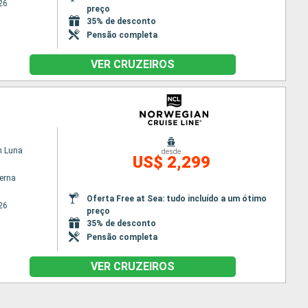
26
preço
35% de desconto
Pensão completa
VER CRUZEIROS
n Luna
desde
US$ 2,299
terna
Oferta Free at Sea: tudo incluído a um ótimo
26
preço
35% de desconto
Pensão completa
VER CRUZEIROS