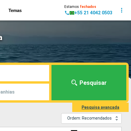
Estamos
fechados
Temas
+55 21 4042 0503
a
Pesquisar
anhias
Pesquisa avançada
Ordem: Recomendados