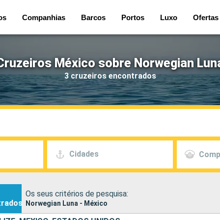
os
Companhias
Barcos
Portos
Luxo
Ofertas
Cruzeiros México sobre Norwegian Lun
3 cruzeiros encontrados
Cidades
Comp
Os seus critérios de pesquisa:
trados
Norwegian Luna - México