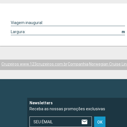
Viagem inaugural:
Largura:
m
Cruzeiros www.123cruzeiros.com.br
Companhia
Norwegian Cruise Li
Newsletters
Receba as nossas promoções exclusivas
SEU ÉMAIL
OK