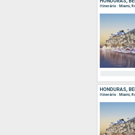
HONDURAS, BE
Itinerário : Miami,
HONDURAS, BE
Itinerário : Miami,