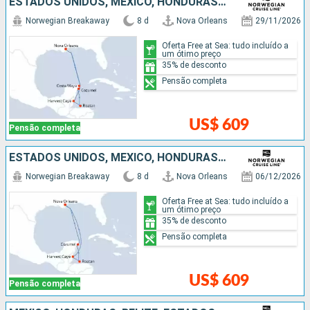
ESTADOS UNIDOS, MÉXICO, HONDURAS, BELIZE
Norwegian Breakaway
8 d
Nova Orleans
29/11/2026
Oferta Free at Sea: tudo incluído a
um ótimo preço
35% de desconto
Pensão completa
US$ 609
Pensão completa
ESTADOS UNIDOS, MÉXICO, HONDURAS, BELIZE
Norwegian Breakaway
8 d
Nova Orleans
06/12/2026
Oferta Free at Sea: tudo incluído a
um ótimo preço
35% de desconto
Pensão completa
US$ 609
Pensão completa