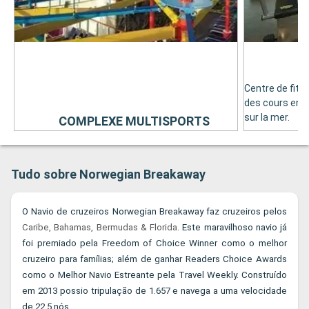
Centre de fitne
des cours en g
sur la mer.
COMPLEXE MULTISPORTS
Tudo sobre Norwegian Breakaway
O Navio de cruzeiros Norwegian Breakaway faz cruzeiros pelos
Caribe, Bahamas, Bermudas & Florida
. Este maravilhoso navio já
foi premiado pela Freedom of Choice Winner como o melhor
cruzeiro para famílias; além de ganhar Readers Choice Awards
como o Melhor Navio Estreante pela Travel Weekly. Construído
em 2013 possio tripulação de 1.657 e navega a uma velocidade
de 22,5 nós.