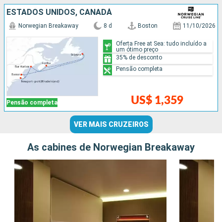
ESTADOS UNIDOS, CANADÁ
Norwegian Breakaway
8 d
Boston
11/10/2026
Oferta Free at Sea: tudo incluído a
um ótimo preço
35% de desconto
Pensão completa
US$ 1,359
Pensão completa
VER MAIS CRUZEIROS
As cabines de Norwegian Breakaway