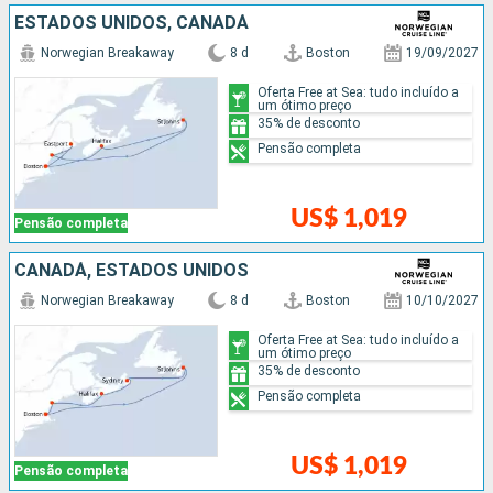
ESTADOS UNIDOS, CANADÁ
Norwegian Breakaway
8 d
Boston
19/09/2027
Oferta Free at Sea: tudo incluído a
um ótimo preço
35% de desconto
Pensão completa
US$ 1,019
Pensão completa
CANADÁ, ESTADOS UNIDOS
Norwegian Breakaway
8 d
Boston
10/10/2027
Oferta Free at Sea: tudo incluído a
um ótimo preço
35% de desconto
Pensão completa
US$ 1,019
Pensão completa