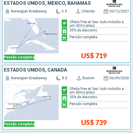
ESTADOS UNIDOS, MÉXICO, BAHAMAS
Norwegian Breakaway
6 d
Orlando
03/12/2027
Oferta Free at Sea: tudo incluído a
um ótimo preço
35% de desconto
Pensão completa
US$ 719
Pensão completa
ESTADOS UNIDOS, CANADÁ
Norwegian Breakaway
8 d
Boston
06/09/2026
Oferta Free at Sea: tudo incluído a
um ótimo preço
35% de desconto
Pensão completa
US$ 739
Pensão completa