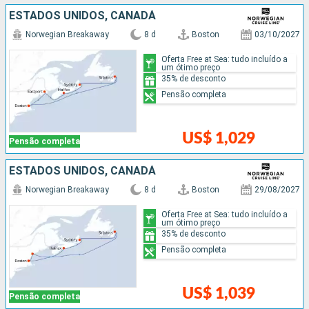
ESTADOS UNIDOS, CANADÁ
Norwegian Breakaway
8 d
Boston
03/10/2027
Oferta Free at Sea: tudo incluído a
um ótimo preço
35% de desconto
Pensão completa
US$ 1,029
Pensão completa
ESTADOS UNIDOS, CANADÁ
Norwegian Breakaway
8 d
Boston
29/08/2027
Oferta Free at Sea: tudo incluído a
um ótimo preço
35% de desconto
Pensão completa
US$ 1,039
Pensão completa