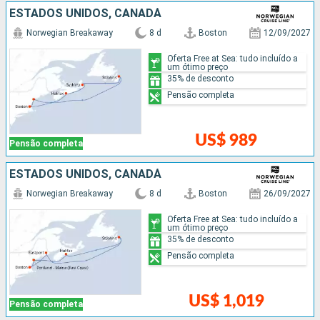
ESTADOS UNIDOS, CANADÁ
Norwegian Breakaway
8 d
Boston
12/09/2027
Oferta Free at Sea: tudo incluído a
um ótimo preço
35% de desconto
Pensão completa
US$ 989
Pensão completa
ESTADOS UNIDOS, CANADÁ
Norwegian Breakaway
8 d
Boston
26/09/2027
Oferta Free at Sea: tudo incluído a
um ótimo preço
35% de desconto
Pensão completa
US$ 1,019
Pensão completa