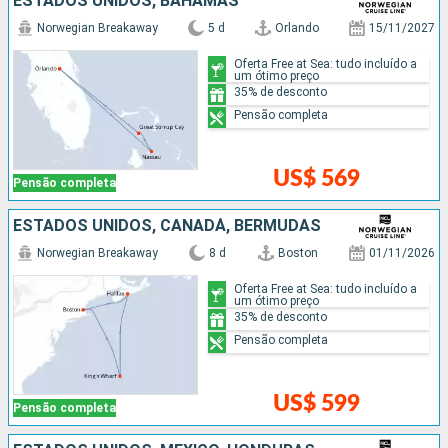
ESTADOS UNIDOS, BAHAMAS
Norwegian Breakaway
5 d
Orlando
15/11/2027
Oferta Free at Sea: tudo incluído a
um ótimo preço
35% de desconto
Pensão completa
US$ 569
Pensão completa
ESTADOS UNIDOS, CANADÁ, BERMUDAS
Norwegian Breakaway
8 d
Boston
01/11/2026
Oferta Free at Sea: tudo incluído a
um ótimo preço
35% de desconto
Pensão completa
US$ 599
Pensão completa