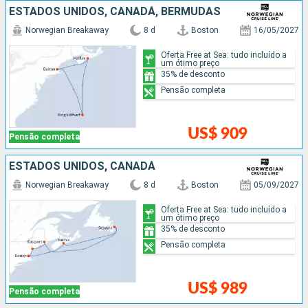
ESTADOS UNIDOS, CANADÁ, BERMUDAS
Norwegian Breakaway
8 d
Boston
16/05/2027
Oferta Free at Sea: tudo incluído a
um ótimo preço
35% de desconto
Pensão completa
US$ 909
Pensão completa
ESTADOS UNIDOS, CANADÁ
Norwegian Breakaway
8 d
Boston
05/09/2027
Oferta Free at Sea: tudo incluído a
um ótimo preço
35% de desconto
Pensão completa
US$ 989
Pensão completa