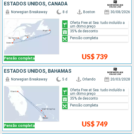
ESTADOS UNIDOS, CANADÁ
Norwegian Breakaway
8 d
Boston
30/08/2026
Oferta Free at Sea: tudo incluído a
um ótimo preço
35% de desconto
Pensão completa
US$ 739
Pensão completa
ESTADOS UNIDOS, BAHAMAS
Norwegian Breakaway
5 d
Orlando
20/03/2028
Oferta Free at Sea: tudo incluído a
um ótimo preço
35% de desconto
Pensão completa
US$ 749
Pensão completa