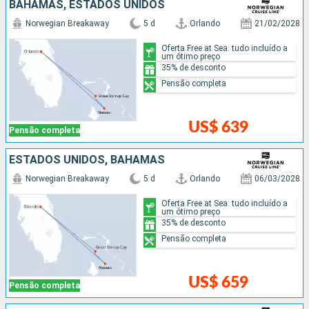
BAHAMAS, ESTADOS UNIDOS
Norwegian Breakaway
5 d
Orlando
21/02/2028
Oferta Free at Sea: tudo incluído a
um ótimo preço
35% de desconto
Pensão completa
US$ 639
Pensão completa
ESTADOS UNIDOS, BAHAMAS
Norwegian Breakaway
5 d
Orlando
06/03/2028
Oferta Free at Sea: tudo incluído a
um ótimo preço
35% de desconto
Pensão completa
US$ 659
Pensão completa