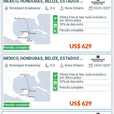
MÉXICO, HONDURAS, BELIZE, ESTADOS UNIDOS
Norwegian Breakaway
8 d
Nova Orleans
03/01/2027
Oferta Free at Sea: tudo incluído a
um ótimo preço
35% de desconto
Pensão completa
US$ 629
Pensão completa
MÉXICO, HONDURAS, BELIZE, ESTADOS UNIDOS
Norwegian Breakaway
8 d
Nova Orleans
24/01/2027
Oferta Free at Sea: tudo incluído a
um ótimo preço
35% de desconto
Pensão completa
US$ 629
Pensão completa