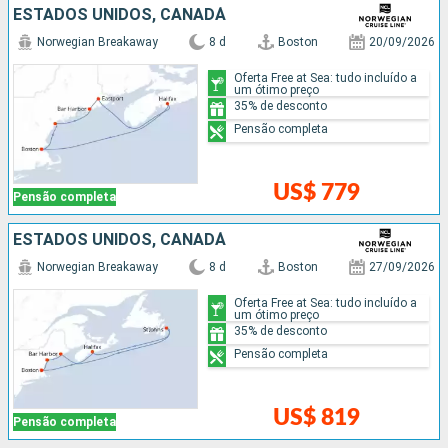
ESTADOS UNIDOS, CANADÁ
Norwegian Breakaway
8 d
Boston
20/09/2026
Oferta Free at Sea: tudo incluído a
um ótimo preço
35% de desconto
Pensão completa
US$ 779
Pensão completa
ESTADOS UNIDOS, CANADÁ
Norwegian Breakaway
8 d
Boston
27/09/2026
Oferta Free at Sea: tudo incluído a
um ótimo preço
35% de desconto
Pensão completa
US$ 819
Pensão completa