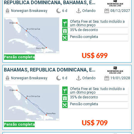
REPUBLICA DOMINICANA, BAHAMAS, ESTADOS UNIDOS
Norwegian Breakaway
6 d
Orlando
08/12/2027
Oferta Free at Sea: tudo incluído a
um ótimo preço
35% de desconto
Pensão completa
US$ 699
Pensão completa
BAHAMAS, REPUBLICA DOMINICANA, ESTADOS UNIDOS
Norwegian Breakaway
6 d
Orlando
19/01/2028
Oferta Free at Sea: tudo incluído a
um ótimo preço
35% de desconto
Pensão completa
US$ 709
Pensão completa