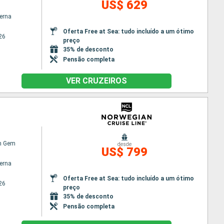
US$ 629
terna
Oferta Free at Sea: tudo incluído a um ótimo
26
preço
35% de desconto
Pensão completa
VER CRUZEIROS
n Gem
desde
US$ 799
terna
Oferta Free at Sea: tudo incluído a um ótimo
26
preço
35% de desconto
Pensão completa