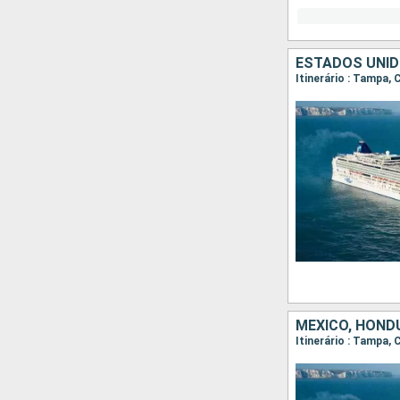
ESTADOS UNID
Itinerário : Tampa,
MÉXICO, HOND
Itinerário : Tampa,