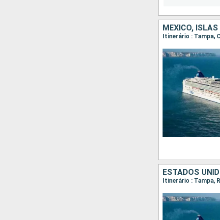
MÉXICO, ISLA
Itinerário : Tampa
ESTADOS UNID
Itinerário : Tampa,