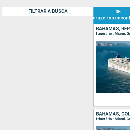
FILTRAR A BUSCA
35
cruzeiros
encon
BAHAMAS, REP
Itinerário : Miami,
BAHAMAS, COL