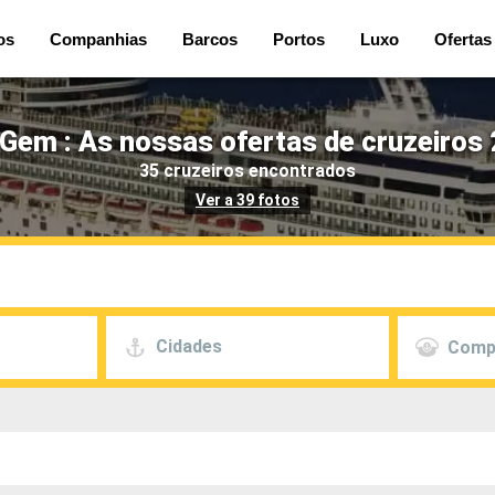
os
Companhias
Barcos
Portos
Luxo
Ofertas
Gem : As nossas ofertas de cruzeiros 
35 cruzeiros encontrados
Ver a 39 fotos
Cidades
Comp