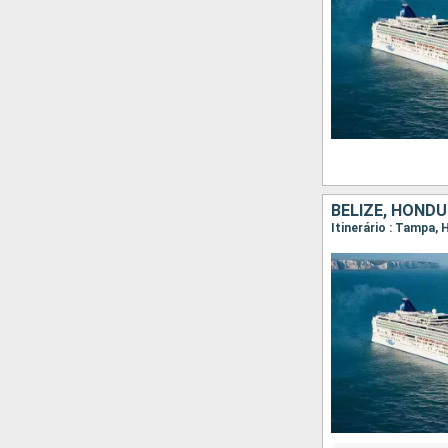
BELIZE, HOND
Itinerário : Tampa,