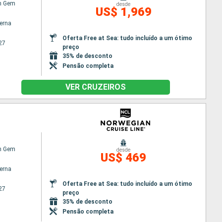
n Gem
desde
US$ 1,969
terna
Oferta Free at Sea: tudo incluído a um ótimo
27
preço
35% de desconto
Pensão completa
VER CRUZEIROS
n Gem
desde
US$ 469
terna
Oferta Free at Sea: tudo incluído a um ótimo
27
preço
35% de desconto
Pensão completa