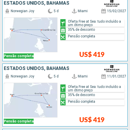
ESTADOS UNIDOS, BAHAMAS
Norwegian Joy
5 d
Miami
15/02/2027
Oferta Free at Sea: tudo incluído a
um ótimo preço
35% de desconto
Pensão completa
US$ 419
Pensão completa
ESTADOS UNIDOS, BAHAMAS
Norwegian Joy
5 d
Miami
11/01/2027
Oferta Free at Sea: tudo incluído a
um ótimo preço
35% de desconto
Pensão completa
US$ 419
Pensão completa