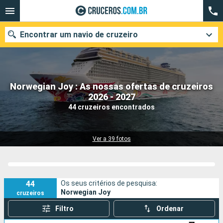
Encontrar um navio de cruzeiro
Norwegian Joy : As nossas ofertas de cruzeiros
Quando ir?
2026 - 2027
44 cruzeiros encontrados
Data de partida
Cidades
Companhias
Ver a 39 fotos
Pesquisar
44
Os seus critérios de pesquisa:
Norwegian Joy
cruzeiros
Filtro
Ordenar