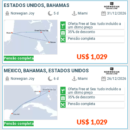
ESTADOS UNIDOS, BAHAMAS
Norwegian Joy
5 d
Miami
31/12/2026
Oferta Free at Sea: tudo incluído a
um ótimo preço
35% de desconto
Pensão completa
US$ 1,029
Pensão completa
MÉXICO, BAHAMAS, ESTADOS UNIDOS
Norwegian Joy
6 d
Miami
26/12/2026
Oferta Free at Sea: tudo incluído a
um ótimo preço
35% de desconto
Pensão completa
US$ 1,029
Pensão completa