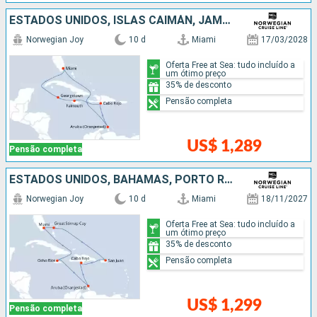
ESTADOS UNIDOS, ISLAS CAIMÁN, JAMAICA, REPUBLICA DOMINICANA, ARUBA
Norwegian Joy
10 d
Miami
17/03/2028
Oferta Free at Sea: tudo incluído a
um ótimo preço
35% de desconto
Pensão completa
US$ 1,289
Pensão completa
ESTADOS UNIDOS, BAHAMAS, PORTO RICO, REPUBLICA DOMINICANA, ARUBA, JAMAICA
Norwegian Joy
10 d
Miami
18/11/2027
Oferta Free at Sea: tudo incluído a
um ótimo preço
35% de desconto
Pensão completa
US$ 1,299
Pensão completa