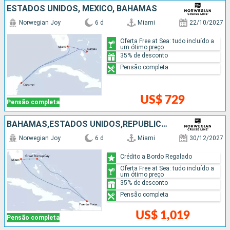
ESTADOS UNIDOS, MÉXICO, BAHAMAS
Norwegian Joy
6 d
Miami
22/10/2027
Oferta Free at Sea: tudo incluído a
um ótimo preço
35% de desconto
Pensão completa
US$ 729
Pensão completa
BAHAMAS,ESTADOS UNIDOS,REPUBLICA DOMINICANA
Norwegian Joy
6 d
Miami
30/12/2027
Crédito a Bordo Regalado
Oferta Free at Sea: tudo incluído a
um ótimo preço
35% de desconto
Pensão completa
US$ 1,019
Pensão completa