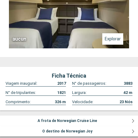
aucun
Explorar
Ficha Técnica
Viagem inaugural:
2017
N° de passageiros:
3883
N° de tripulantes:
1821
Largura:
42
m
Comprimento:
326
m
Velocidade:
23
Nós
A frota de Norwegian Cruise Line
O destino de Norwegian Joy