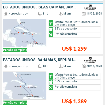
ESTADOS UNIDOS, ISLAS CAIMÁN, JAMAICA, REPUBLICA DOMINICANA, ARUBA
Norwegian Joy
11 d
Miami
18/02/2028
Oferta Free at Sea: tudo incluído a
um ótimo preço
35% de desconto
Pensão completa
US$ 1,299
Pensão completa
ESTADOS UNIDOS, BAHAMAS, REPUBLICA DOMINICANA, ARUBA, JAMAICA
Norwegian Joy
10 d
Miami
08/04/2028
Oferta Free at Sea: tudo incluído a
um ótimo preço
35% de desconto
Pensão completa
US$ 1,389
Pensão completa