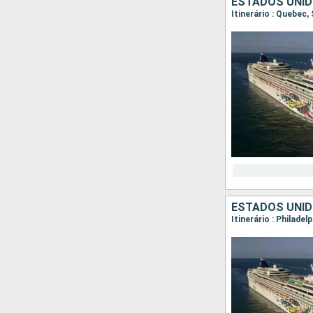
ESTADOS UNID
ESTADOS UNI
Itinerário : Philade