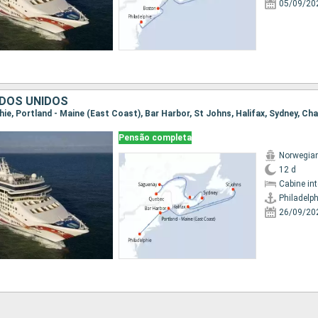
05/09/20
DOS UNIDOS
Pensão completa
Norwegia
12 d
Cabine in
Philadelph
26/09/20