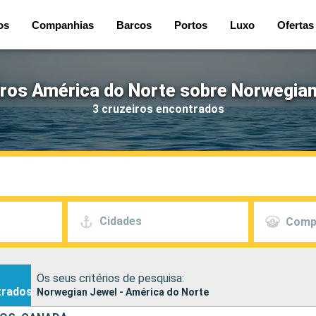
os
Companhias
Barcos
Portos
Luxo
Ofertas
iros América do Norte sobre Norwegian
3 cruzeiros encontrados
Cidades
Comp
Os seus critérios de pesquisa:
trados
Norwegian Jewel - América do Norte