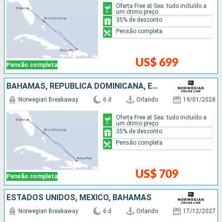
Oferta Free at Sea: tudo incluído a
um ótimo preço
35% de desconto
Pensão completa
US$ 699
Pensão completa
BAHAMAS, REPUBLICA DOMINICANA, ESTADOS UNIDOS
Norwegian Breakaway
6 d
Orlando
19/01/2028
Oferta Free at Sea: tudo incluído a
um ótimo preço
35% de desconto
Pensão completa
US$ 709
Pensão completa
ESTADOS UNIDOS, MÉXICO, BAHAMAS
Norwegian Breakaway
6 d
Orlando
17/12/2027