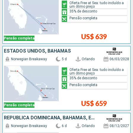
Oferta Free at Sea: tudo incluído a
um ótimo preço
35% de desconto
Pensão completa
US$ 639
Pensão completa
ESTADOS UNIDOS, BAHAMAS
Norwegian Breakaway
5 d
Orlando
06/03/2028
Oferta Free at Sea: tudo incluído a
um ótimo preço
35% de desconto
Pensão completa
US$ 659
Pensão completa
REPUBLICA DOMINICANA, BAHAMAS, ESTADOS UNIDOS
Norwegian Breakaway
6 d
Orlando
08/12/2027