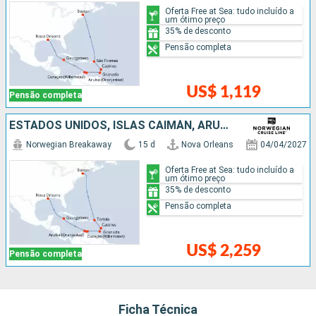
Oferta Free at Sea: tudo incluído a
um ótimo preço
35% de desconto
Pensão completa
US$ 1,119
Pensão completa
ESTADOS UNIDOS, ISLAS CAIMÁN, ARUBA, GRENADA, SANTA LUCIA
Norwegian Breakaway
15 d
Nova Orleans
04/04/2027
Oferta Free at Sea: tudo incluído a
um ótimo preço
35% de desconto
Pensão completa
US$ 2,259
Pensão completa
Ficha Técnica