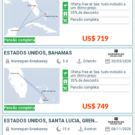
Oferta Free at Sea: tudo incluído a
um ótimo preço
35% de desconto
Pensão completa
US$ 719
Pensão completa
ESTADOS UNIDOS, BAHAMAS
Norwegian Breakaway
5 d
Orlando
20/03/2028
Oferta Free at Sea: tudo incluído a
um ótimo preço
35% de desconto
Pensão completa
US$ 749
Pensão completa
ESTADOS UNIDOS, SANTA LUCIA, GRENADA, ARUBA, ISLAS CAIMÁN
Norwegian Breakaway
15 d
Boston
08/11/2026