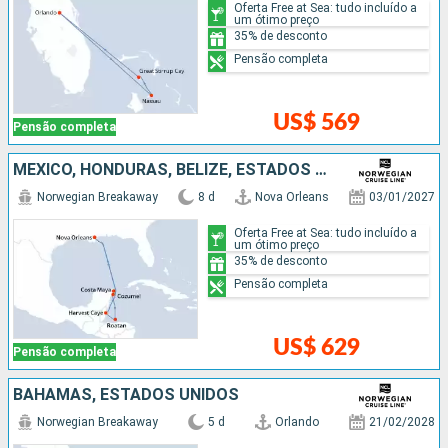
Oferta Free at Sea: tudo incluído a
um ótimo preço
35% de desconto
Pensão completa
US$ 569
Pensão completa
MÉXICO, HONDURAS, BELIZE, ESTADOS UNIDOS
Norwegian Breakaway
8 d
Nova Orleans
03/01/2027
Oferta Free at Sea: tudo incluído a
um ótimo preço
35% de desconto
Pensão completa
US$ 629
Pensão completa
BAHAMAS, ESTADOS UNIDOS
Norwegian Breakaway
5 d
Orlando
21/02/2028