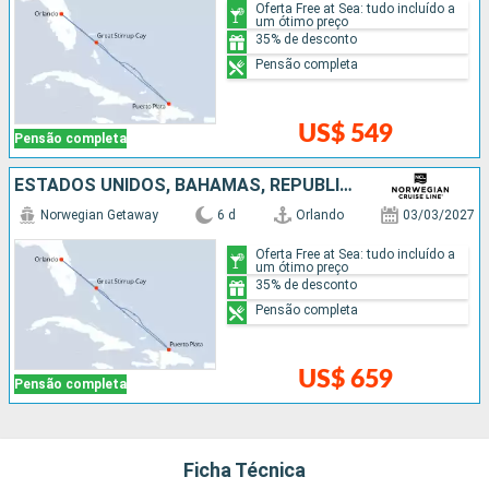
Oferta Free at Sea: tudo incluído a
um ótimo preço
35% de desconto
Pensão completa
US$ 549
Pensão completa
ESTADOS UNIDOS, BAHAMAS, REPUBLICA DOMINICANA
Norwegian Getaway
6 d
Orlando
03/03/2027
Oferta Free at Sea: tudo incluído a
um ótimo preço
35% de desconto
Pensão completa
US$ 659
Pensão completa
Ficha Técnica