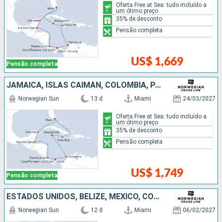
Oferta Free at Sea: tudo incluído a
um ótimo preço
35% de desconto
Pensão completa
US$ 1,669
Pensão completa
JAMAICA, ISLAS CAIMÁN, COLOMBIA, PANAMÁ, COSTA RICA, BELIZE, MÉXICO, ESTADOS UNIDOS
Norwegian Sun
13 d
Miami
24/03/2027
Oferta Free at Sea: tudo incluído a
um ótimo preço
35% de desconto
Pensão completa
US$ 1,749
Pensão completa
ESTADOS UNIDOS, BELIZE, MÉXICO, COSTA RICA, PANAMÁ, COLOMBIA, ISLAS CAIMÁN
Norwegian Sun
12 d
Miami
06/02/2027