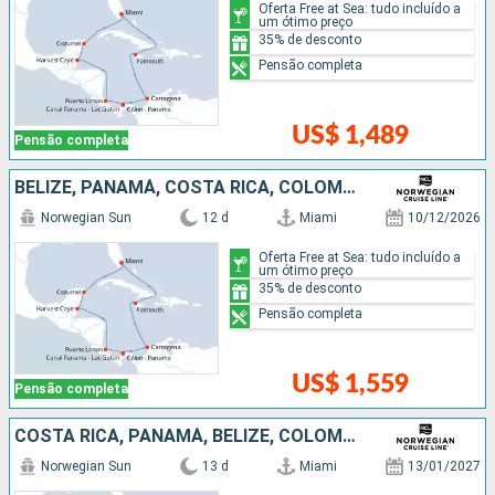
Oferta Free at Sea: tudo incluído a
um ótimo preço
35% de desconto
Pensão completa
US$ 1,489
Pensão completa
BELIZE, PANAMÁ, COSTA RICA, COLOMBIA, ESTADOS UNIDOS, JAMAICA, MÉXICO
Norwegian Sun
12 d
Miami
10/12/2026
Oferta Free at Sea: tudo incluído a
um ótimo preço
35% de desconto
Pensão completa
US$ 1,559
Pensão completa
COSTA RICA, PANAMÁ, BELIZE, COLOMBIA, ESTADOS UNIDOS, JAMAICA, MÉXICO, ISLAS CAIMÁN
Norwegian Sun
13 d
Miami
13/01/2027