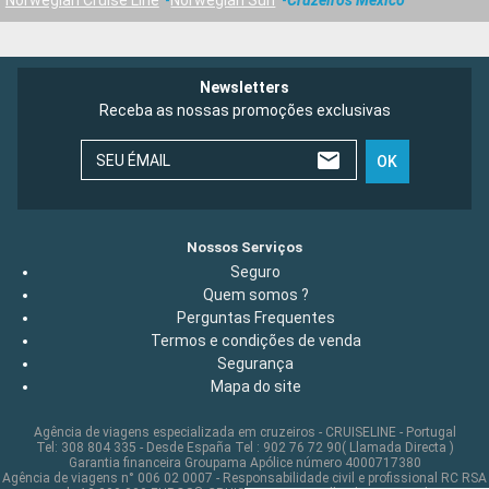
Newsletters
Receba as nossas promoções exclusivas
SEU ÉMAIL
OK
Nossos Serviços
Seguro
Quem somos ?
Perguntas Frequentes
Termos e condições de venda
Segurança
Mapa do site
Agência de viagens especializada em cruzeiros - CRUISELINE - Portugal
Tel: 308 804 335 - Desde España Tel : 902 76 72 90( Llamada Directa )
Garantia financeira Groupama Apólice número 4000717380
Agência de viagens n° 006 02 0007 - Responsabilidade civil e profissional RC RSA