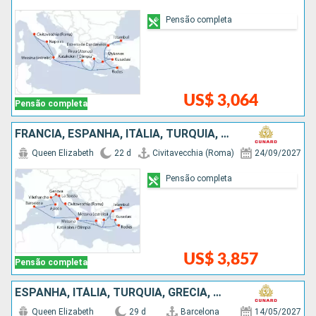
Pensão completa
US$ 3,064
Pensão completa
FRANCIA, ESPANHA, ITÁLIA, TURQUIA, GRÉCIA
Queen Elizabeth
22 d
Civitavecchia (Roma)
24/09/2027
Pensão completa
US$ 3,857
Pensão completa
ESPANHA, ITÁLIA, TURQUIA, GRÉCIA, MALTA, MONTENEGRO, CROÁCIA
Queen Elizabeth
29 d
Barcelona
14/05/2027