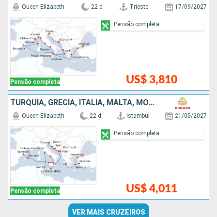
Queen Elizabeth
22 d
Trieste
17/09/2027
Pensão completa
US$ 3,810
Pensão completa
TURQUIA, GRÉCIA, ITÁLIA, MALTA, MONTENEGRO, CROÁCIA, ESPANHA
Queen Elizabeth
22 d
Istambul
21/05/2027
Pensão completa
US$ 4,011
Pensão completa
VER MAIS CRUZEIROS