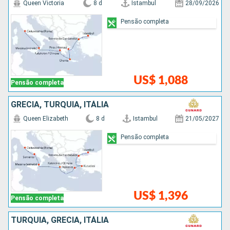
Queen Victoria
8 d
Istambul
28/09/2026
Pensão completa
US$ 1,088
Pensão completa
GRÉCIA, TURQUIA, ITÁLIA
Queen Elizabeth
8 d
Istambul
21/05/2027
Pensão completa
US$ 1,396
Pensão completa
TURQUIA, GRÉCIA, ITÁLIA