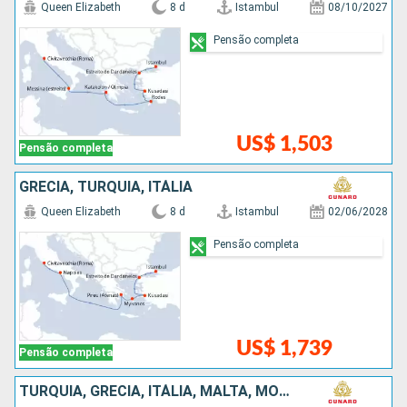
Queen Elizabeth
8 d
Istambul
08/10/2027
Pensão completa
US$ 1,503
Pensão completa
GRÉCIA, TURQUIA, ITÁLIA
Queen Elizabeth
8 d
Istambul
02/06/2028
Pensão completa
US$ 1,739
Pensão completa
TURQUIA, GRÉCIA, ITÁLIA, MALTA, MONTENEGRO, CROÁCIA