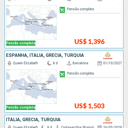
Pensão completa
US$ 1,396
Pensão completa
ESPANHA, ITÁLIA, GRÉCIA, TURQUIA
Queen Elizabeth
8 d
Barcelona
01/10/2027
Pensão completa
US$ 1,503
Pensão completa
ITÁLIA, GRÉCIA, TURQUIA
Queen Elizabeth
8 d
Civitavecchia (Roma)
26/05/2028