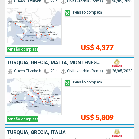
Queen Elizabeth
22 d
Civitavecchia (Roma)
26/05/2028
Pensão completa
US$ 4,377
Pensão completa
TURQUIA, GRÉCIA, MALTA, MONTENEGRO, CROÁCIA, ITÁLIA, ESPANHA
Queen Elizabeth
29 d
Civitavecchia (Roma)
26/05/2028
Pensão completa
US$ 5,809
Pensão completa
TURQUIA, GRÉCIA, ITÁLIA