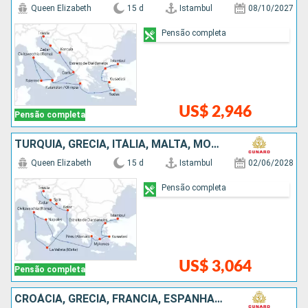
Queen Elizabeth
15 d
Istambul
08/10/2027
Pensão completa
US$ 2,946
Pensão completa
TURQUIA, GRÉCIA, ITÁLIA, MALTA, MONTENEGRO, CROÁCIA
Queen Elizabeth
15 d
Istambul
02/06/2028
Pensão completa
US$ 3,064
Pensão completa
CROÁCIA, GRÉCIA, FRANCIA, ESPANHA, ITÁLIA, TURQUIA