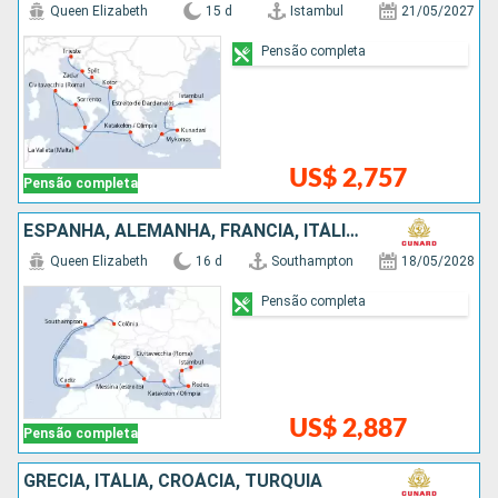
Queen Elizabeth
15 d
Istambul
21/05/2027
Pensão completa
US$ 2,757
Pensão completa
ESPANHA, ALEMANHA, FRANCIA, ITÁLIA, GRÉCIA, TURQUIA
Queen Elizabeth
16 d
Southampton
18/05/2028
Pensão completa
US$ 2,887
Pensão completa
GRÉCIA, ITÁLIA, CROÁCIA, TURQUIA