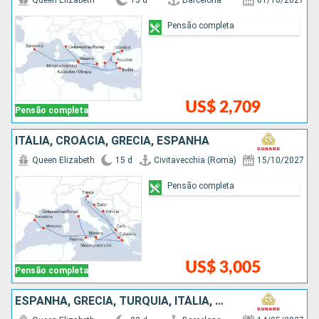
Queen Elizabeth
15 d
Barcelona
01/10/2027
Pensão completa
US$ 2,709
Pensão completa
ITÁLIA, CROÁCIA, GRÉCIA, ESPANHA
Queen Elizabeth
15 d
Civitavecchia (Roma)
15/10/2027
Pensão completa
US$ 3,005
Pensão completa
ESPANHA, GRÉCIA, TURQUIA, ITÁLIA, MALTA, MONTENEGRO, CROÁCIA