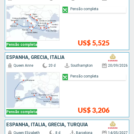
Pensão completa
US$ 5,525
Pensão completa
ESPANHA, GRÉCIA, ITÁLIA
Queen Anne
20 d
Southampton
20/09/2026
Pensão completa
US$ 3,206
Pensão completa
ESPANHA, ITÁLIA, GRÉCIA, TURQUIA
Queen Elizabeth
8 d
Barcelona
14/05/2027