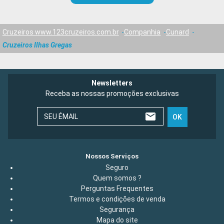
Cruzeiros www.123cruzeiros.com.br
Companhia
Cunard
Cruzeiros Ilhas Gregas
Newsletters
Receba as nossas promoções exclusivas
SEU ÉMAIL
OK
Nossos Serviços
Seguro
Quem somos ?
Perguntas Frequentes
Termos e condições de venda
Segurança
Mapa do site