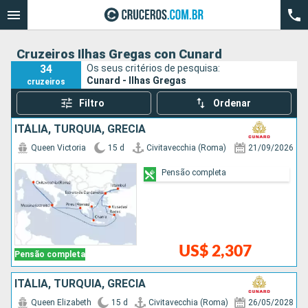
Cruzeiros Ilhas Gregas con Cunard
34
Os seus critérios de pesquisa:
Cunard - Ilhas Gregas
cruzeiros
Filtro
Ordenar
ITÁLIA, TURQUIA, GRÉCIA
Queen Victoria
15 d
Civitavecchia (Roma)
21/09/2026
Pensão completa
US$ 2,307
Pensão completa
ITÁLIA, TURQUIA, GRÉCIA
Queen Elizabeth
15 d
Civitavecchia (Roma)
26/05/2028