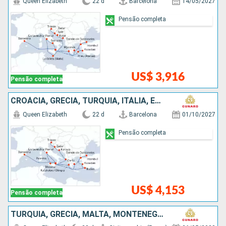
Queen Elizabeth
22 d
Barcelona
14/05/2027
Pensão completa
US$ 3,916
Pensão completa
CROÁCIA, GRÉCIA, TURQUIA, ITÁLIA, ESPANHA
Queen Elizabeth
22 d
Barcelona
01/10/2027
Pensão completa
US$ 4,153
Pensão completa
TURQUIA, GRÉCIA, MALTA, MONTENEGRO, CROÁCIA, ITÁLIA