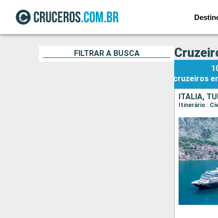
Destin
Cruzeir
FILTRAR A BUSCA
1
cruzeiros
e
ITÁLIA, T