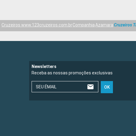
Cruzeiros www.123cruzeiros.com.br
Companhia
Azamara
Cruzeiros T
Newsletters
Receba as nossas promoções exclusivas
SEU ÉMAIL
OK