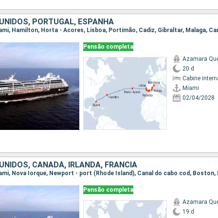
UNIDOS, PORTUGAL, ESPANHA
Pensão completa
Azamara Qu
20 d
Cabine intern
Miami
02/04/2028
UNIDOS, CANADÁ, IRLANDA, FRANCIA
Pensão completa
Azamara Qu
19 d