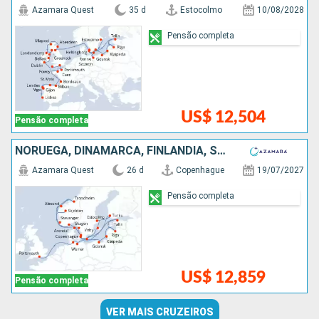
Azamara Quest
35 d
Estocolmo
10/08/2028
Pensão completa
US$ 12,504
Pensão completa
NORUEGA, DINAMARCA, FINLÃNDIA, SUÃCIA, ESTÃNIA, LETÔNIA, POLÓNIA, ALEMANHA
Azamara Quest
26 d
Copenhague
19/07/2027
Pensão completa
US$ 12,859
Pensão completa
VER MAIS CRUZEIROS