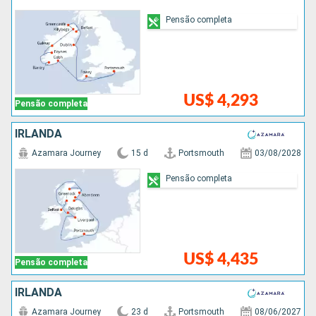
Pensão completa
US$ 4,293
Pensão completa
IRLANDA
Azamara Journey
15 d
Portsmouth
03/08/2028
Pensão completa
US$ 4,435
Pensão completa
IRLANDA
Azamara Journey
23 d
Portsmouth
08/06/2027