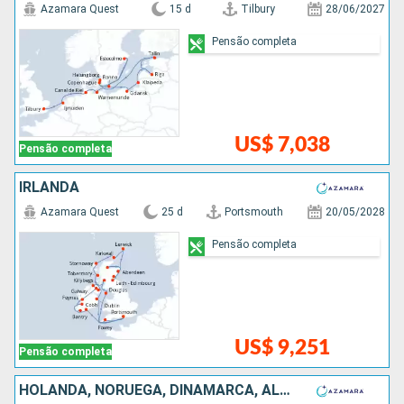
Azamara Quest
15 d
Tilbury
28/06/2027
Pensão completa
US$ 7,038
Pensão completa
IRLANDA
Azamara Quest
25 d
Portsmouth
20/05/2028
Pensão completa
US$ 9,251
Pensão completa
HOLANDA, NORUEGA, DINAMARCA, ALEMANHA, POLÓNIA, LETÔNIA, ESTÃNIA, SUÃCIA