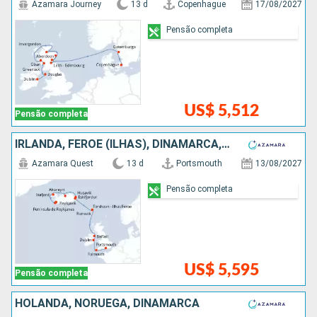
Azamara Journey
13 d
Copenhague
17/08/2027
Pensão completa
US$ 5,512
Pensão completa
IRLANDA, FEROE (ILHAS), DINAMARCA, ISLÂNDIA
Azamara Quest
13 d
Portsmouth
13/08/2027
Pensão completa
US$ 5,595
Pensão completa
HOLANDA, NORUEGA, DINAMARCA