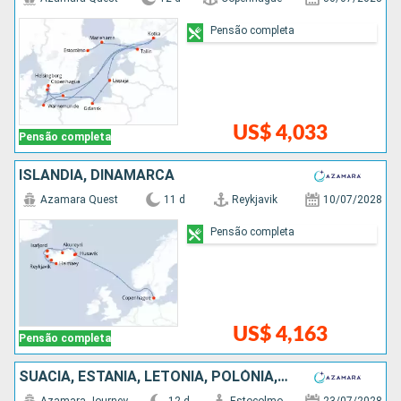
Pensão completa
US$ 4,033
Pensão completa
ISLÂNDIA, DINAMARCA
Azamara Quest
11 d
Reykjavik
10/07/2028
Pensão completa
US$ 4,163
Pensão completa
SUÃCIA, ESTÃNIA, LETÔNIA, POLÓNIA, DINAMARCA, ALEMANHA