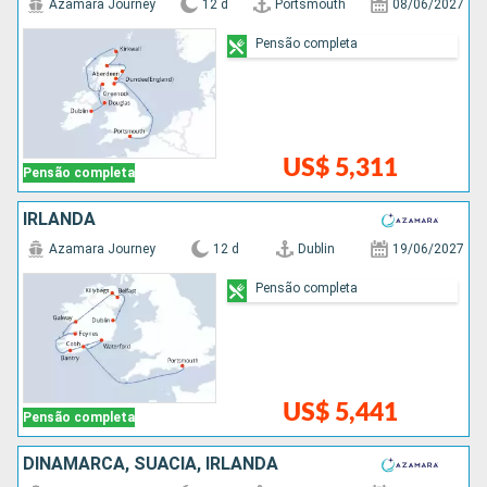
Azamara Journey
12 d
Portsmouth
08/06/2027
Pensão completa
US$ 5,311
Pensão completa
IRLANDA
Azamara Journey
12 d
Dublin
19/06/2027
Pensão completa
US$ 5,441
Pensão completa
DINAMARCA, SUÃCIA, IRLANDA