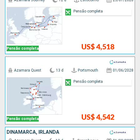
Azamara Journey
12 d
Estocolmo
23/07/2028
Pensão completa
US$ 4,518
Pensão completa
Azamara Quest
13 d
Portsmouth
01/06/2028
Pensão completa
US$ 4,542
Pensão completa
DINAMARCA, IRLANDA