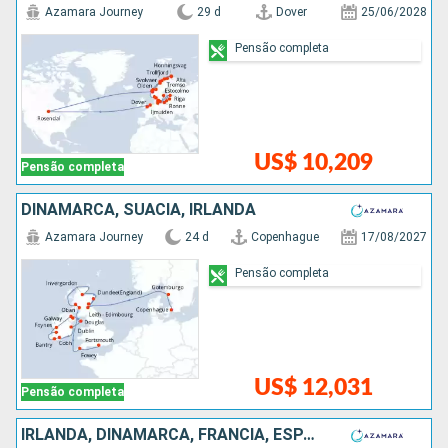
Azamara Journey
29 d
Dover
25/06/2028
Pensão completa
US$ 10,209
Pensão completa
DINAMARCA, SUÃCIA, IRLANDA
Azamara Journey
24 d
Copenhague
17/08/2027
Pensão completa
US$ 12,031
Pensão completa
IRLANDA, DINAMARCA, FRANCIA, ESPANHA, SUÃCIA, ESTÃNIA, POLÓNIA, PORTUGAL, LETÔNIA