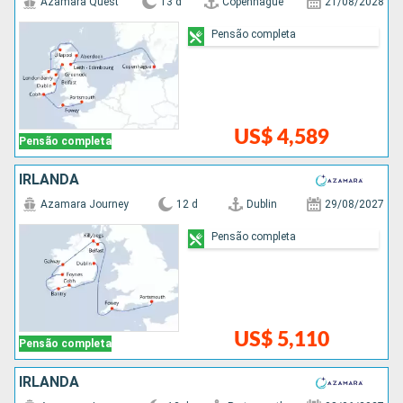
Azamara Quest
13 d
Copenhague
21/08/2028
Pensão completa
US$ 4,589
Pensão completa
IRLANDA
Azamara Journey
12 d
Dublin
29/08/2027
Pensão completa
US$ 5,110
Pensão completa
IRLANDA