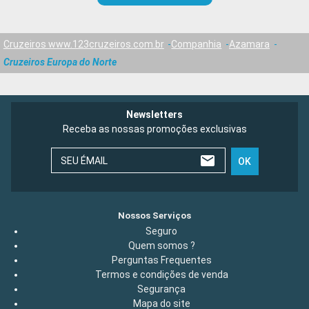
Cruzeiros www.123cruzeiros.com.br
Companhia
Azamara
Cruzeiros Europa do Norte
Newsletters
Receba as nossas promoções exclusivas
SEU ÉMAIL
OK
Nossos Serviços
Seguro
Quem somos ?
Perguntas Frequentes
Termos e condições de venda
Segurança
Mapa do site