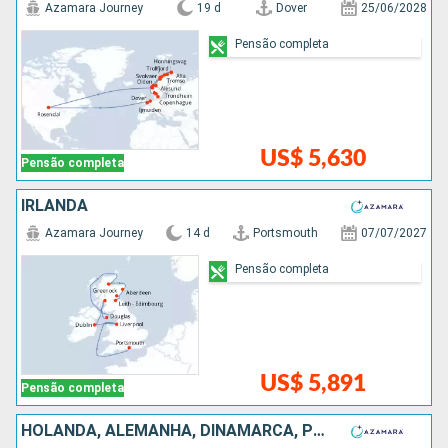
Azamara Journey
19 d
Dover
25/06/2028
Pensão completa
US$ 5,630
Pensão completa
IRLANDA
Azamara Journey
14 d
Portsmouth
07/07/2027
Pensão completa
US$ 5,891
Pensão completa
HOLANDA, ALEMANHA, DINAMARCA, POLÓNIA, LETÔNIA, ESTÃNIA, SUÃCIA