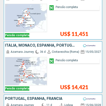
Pensão completa
US$ 11,451
Pensão completa
ITÁLIA, MÔNACO, ESPANHA, PORTUGAL, FRANCIA, IRLANDA
Azamara Journey
36 d
Civitavecchia (Roma)
15/05/2027
Pensão completa
US$ 14,421
Pensão completa
PORTUGAL, ESPANHA, FRANCIA
Azamara Journey
11 d
Lisboa
15/06/2028