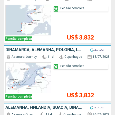
Pensão completa
US$ 3,832
Pensão completa
DINAMARCA, ALEMANHA, POLÓNIA, LETÔNIA, ESTÃNIA, SUÃCIA
Azamara Journey
11 d
Copenhague
13/07/2028
Pensão completa
US$ 3,832
Pensão completa
ALEMANHA, FINLÃNDIA, SUÃCIA, DINAMARCA, LETÔNIA, POLÓNIA, ESTÃNIA
Azamara Quest
12 d
Copenhague
30/07/2028