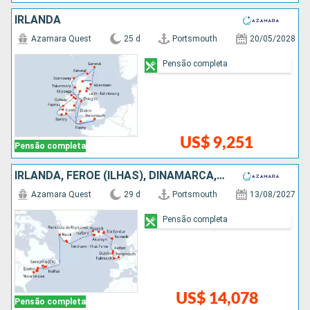
IRLANDA
Azamara Quest
25 d
Portsmouth
20/05/2028
Pensão completa
US$ 9,251
Pensão completa
IRLANDA, FEROE (ILHAS), DINAMARCA, ISLÂNDIA, GROELÂNDIA, CANADÁ, ESTADOS UNIDOS
Azamara Quest
29 d
Portsmouth
13/08/2027
Pensão completa
US$ 14,078
Pensão completa