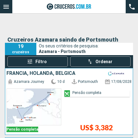
Cruzeiros Azamara saindo de Portsmouth
19
Os seus critérios de pesquisa:
Azamara - Portsmouth
cruzeiros
Filtro
Ordenar
FRANCIA, HOLANDA, BÉLGICA
Azamara Journey
10 d
Portsmouth
17/08/2028
Pensão completa
US$ 3,382
Pensão completa