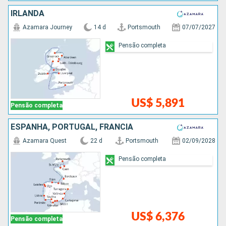
IRLANDA
Azamara Journey
14 d
Portsmouth
07/07/2027
Pensão completa
US$ 5,891
Pensão completa
ESPANHA, PORTUGAL, FRANCIA
Azamara Quest
22 d
Portsmouth
02/09/2028
Pensão completa
US$ 6,376
Pensão completa