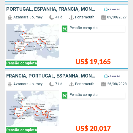
PORTUGAL, ESPANHA, FRANCIA, MÔNACO, ITÁLIA, MONTENEGRO, CROÁCIA, ESLOVÃNIA, GRÉCIA
Azamara Journey
41 d
Portsmouth
09/09/2027
Pensão completa
US$ 19,165
Pensão completa
FRANCIA, PORTUGAL, ESPANHA, MÔNACO, ITÁLIA, MONTENEGRO, CROÁCIA, ESLOVÃNIA, TURQUIA, GRÉCIA
Azamara Journey
71 d
Portsmouth
26/08/2028
Pensão completa
US$ 20,017
Pensão completa