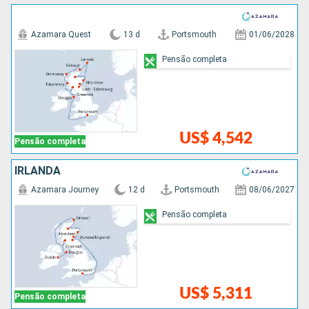
Azamara Quest
13 d
Portsmouth
01/06/2028
Pensão completa
US$ 4,542
Pensão completa
IRLANDA
Azamara Journey
12 d
Portsmouth
08/06/2027
Pensão completa
US$ 5,311
Pensão completa