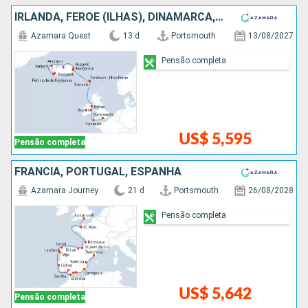
IRLANDA, FEROE (ILHAS), DINAMARCA, ISLÂNDIA
Azamara Quest
13 d
Portsmouth
13/08/2027
Pensão completa
US$ 5,595
Pensão completa
FRANCIA, PORTUGAL, ESPANHA
Azamara Journey
21 d
Portsmouth
26/08/2028
Pensão completa
US$ 5,642
Pensão completa