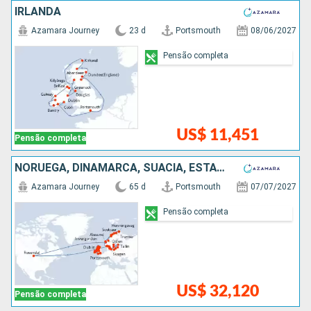
IRLANDA
Azamara Journey
23 d
Portsmouth
08/06/2027
Pensão completa
US$ 11,451
Pensão completa
NORUEGA, DINAMARCA, SUÃCIA, ESTÃNIA, LETÔNIA, POLÓNIA, IRLANDA
Azamara Journey
65 d
Portsmouth
07/07/2027
Pensão completa
US$ 32,120
Pensão completa