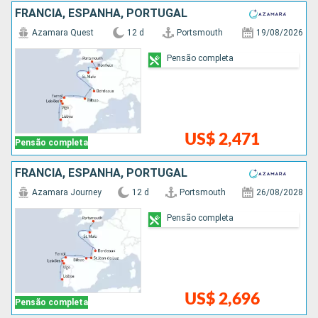
FRANCIA, ESPANHA, PORTUGAL
Azamara Quest
12 d
Portsmouth
19/08/2026
Pensão completa
US$ 2,471
Pensão completa
FRANCIA, ESPANHA, PORTUGAL
Azamara Journey
12 d
Portsmouth
26/08/2028
Pensão completa
US$ 2,696
Pensão completa