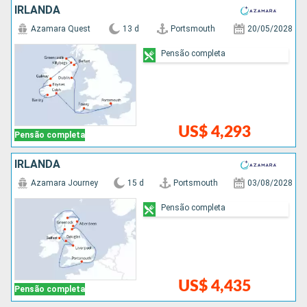
IRLANDA
Azamara Quest
13 d
Portsmouth
20/05/2028
Pensão completa
US$ 4,293
Pensão completa
IRLANDA
Azamara Journey
15 d
Portsmouth
03/08/2028
Pensão completa
US$ 4,435
Pensão completa