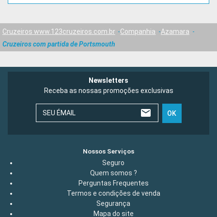
Cruzeiros www.123cruzeiros.com.br
Companhia
Azamara
Cruzeiros com partida de Portsmouth
Newsletters
Receba as nossas promoções exclusivas
SEU ÉMAIL
OK
Nossos Serviços
Seguro
Quem somos ?
Perguntas Frequentes
Termos e condições de venda
Segurança
Mapa do site