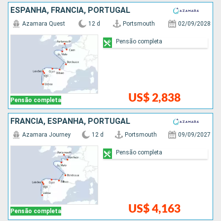
ESPANHA, FRANCIA, PORTUGAL
Azamara Quest
12 d
Portsmouth
02/09/2028
Pensão completa
US$ 2,838
Pensão completa
FRANCIA, ESPANHA, PORTUGAL
Azamara Journey
12 d
Portsmouth
09/09/2027
Pensão completa
US$ 4,163
Pensão completa