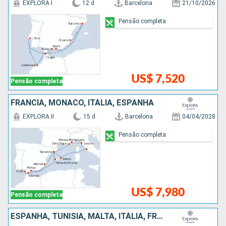
EXPLORA I
12 d
Barcelona
21/10/2026
Pensão completa
US$ 7,520
Pensão completa
FRANCIA, MÔNACO, ITÁLIA, ESPANHA
EXPLORA II
15 d
Barcelona
04/04/2028
Pensão completa
US$ 7,980
Pensão completa
ESPANHA, TUNÍSIA, MALTA, ITÁLIA, FRANCIA