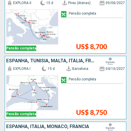
EXPLORA II
15 d
Pireu (Atenas)
09/08/2027
Pensão completa
US$ 8,700
Pensão completa
ESPANHA, TUNÍSIA, MALTA, ITÁLIA, FRANCIA
EXPLORA I
15 d
Barcelona
04/10/2027
Pensão completa
US$ 8,750
Pensão completa
ESPANHA, ITÁLIA, MÔNACO, FRANCIA