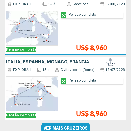
EXPLORA II
15 d
Barcelona
07/08/2028
Pensão completa
US$ 8,960
Pensão completa
ITÁLIA, ESPANHA, MÔNACO, FRANCIA
EXPLORA II
15 d
Civitavecchia (Roma)
17/07/2028
Pensão completa
US$ 8,960
Pensão completa
VER MAIS CRUZEIROS