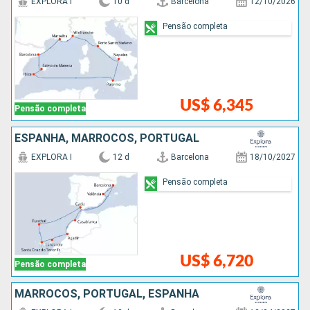
EXPLORA I
10 d
Barcelona
12/10/2026
Pensão completa
US$ 6,345
Pensão completa
ESPANHA, MARROCOS, PORTUGAL
EXPLORA I
12 d
Barcelona
18/10/2027
Pensão completa
US$ 6,720
Pensão completa
MARROCOS, PORTUGAL, ESPANHA