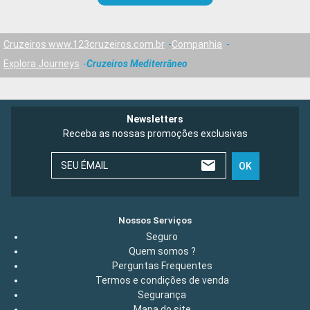
Cruzeiros www.123cruzeiros.com.br
Companhia
Explora Journeys
Cruzeiros Mediterrâneo
Newsletters
Receba as nossas promoções exclusivas
SEU ÉMAIL
OK
Nossos Serviços
Seguro
Quem somos ?
Perguntas Frequentes
Termos e condições de venda
Segurança
Mapa do site