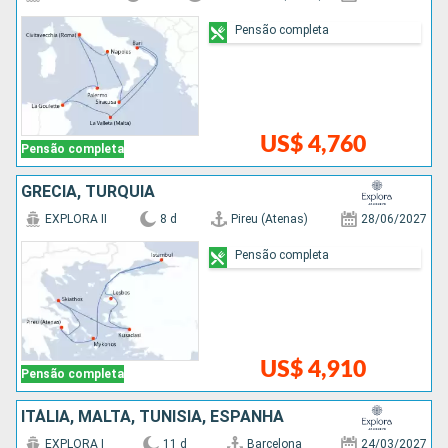
Pensão completa
US$ 4,760
Pensão completa
GRÉCIA, TURQUIA
EXPLORA II
8 d
Pireu (Atenas)
28/06/2027
Pensão completa
US$ 4,910
Pensão completa
ITÁLIA, MALTA, TUNÍSIA, ESPANHA
EXPLORA I
11 d
Barcelona
24/03/2027