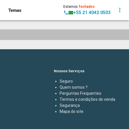
Estamos
fechados
Temas
+55 21 4042 0503
Nossos Serviços
Seguro
Quem somos ?
Perguntas Frequentes
Termos e condições de venda
Segurança
Mapa do site