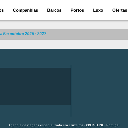
os
Companhias
Barcos
Portos
Luxo
Ofertas
da Em outubro 2026 - 2027
Agência de viagens especializada em cruzeiros - CRUISELINE - Portugal