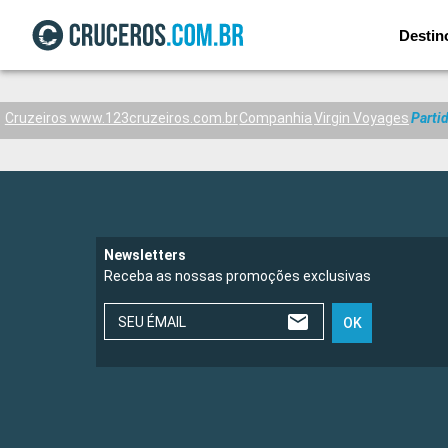
Destin
Cruzeiros www.123cruzeiros.com.br
Companhia
Virgin Voyages
Parti
Newsletters
Receba as nossas promoções exclusivas
SEU ÉMAIL
OK