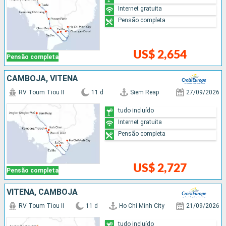
Internet gratuita
Pensão completa
US$ 2,654
Pensão completa
CAMBOJA, VITENÃ
RV Toum Tiou II
11 d
Siem Reap
27/09/2026
tudo incluído
Internet gratuita
Pensão completa
US$ 2,727
Pensão completa
VITENÃ, CAMBOJA
RV Toum Tiou II
11 d
Ho Chi Minh City
21/09/2026
tudo incluído