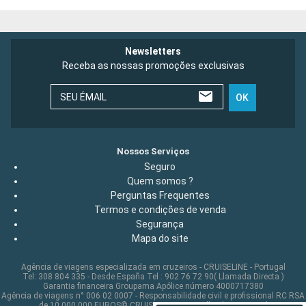
Newsletters
Receba as nossas promoções exclusivas
SEU ÉMAIL
OK
Nossos Serviços
Seguro
Quem somos ?
Perguntas Frequentes
Termos e condições de venda
Segurança
Mapa do site
Agência de viagens especializada em cruzeiros - CRUISELINE - Portugal
Tel: 308 804 335 - Desde España Tel : 902 76 72 90( Llamada Directa )
Garantia financeira Groupama Apólice número 4000717380
Agência de viagens n° 006 02 0007 - Responsabilidade civil e profissional RC RSA
de 10 000 000 EUROS© CRUISELINE 2026 - all rights reserved