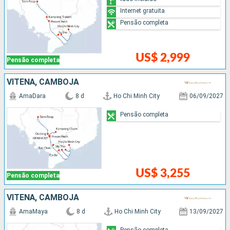
Internet gratuita
Pensão completa
US$ 2,999
Pensão completa
VITENÃ, CAMBOJA
AmaDara
8 d
Ho Chi Minh City
06/09/2027
Pensão completa
US$ 3,255
Pensão completa
VITENÃ, CAMBOJA
AmaMaya
8 d
Ho Chi Minh City
13/09/2027
Pensão completa