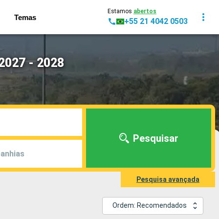
Estamos
abertos
Temas
+55 21 4042 0503
2027 - 2028
Pesquisar
anhias
Pesquisa avançada
Ordem: Recomendados