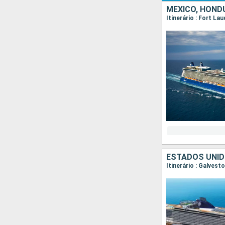
MÉXICO, HOND
Itinerário : Fort L
ESTADOS UNID
Itinerário : Galves