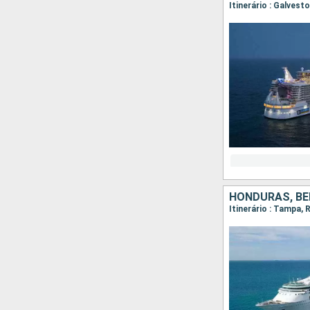
Itinerário : Galves
HONDURAS, BE
Itinerário : Tampa,