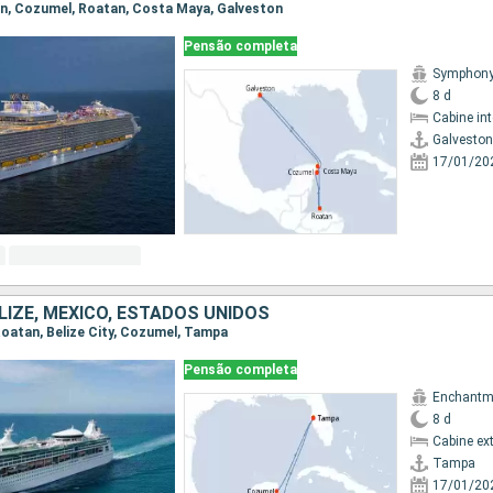
ton, Cozumel, Roatan, Costa Maya, Galveston
Pensão completa
Symphony 
8 d
Cabine in
Galveston
17/01/20
LIZE, MÉXICO, ESTADOS UNIDOS
 Roatan, Belize City, Cozumel, Tampa
Pensão completa
Enchantme
8 d
Cabine ex
Tampa
17/01/20