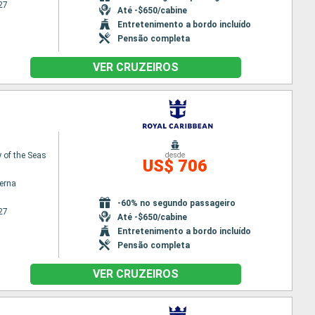
27
Até -$650/cabine
Entretenimento a bordo incluído
Pensão completa
VER CRUZEIROS
of the Seas
desde
US$ 706
terna
-60% no segundo passageiro
27
Até -$650/cabine
Entretenimento a bordo incluído
Pensão completa
VER CRUZEIROS