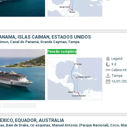
PANAMÁ, ISLAS CAIMÁN, ESTADOS UNIDOS
, Limon, Canal do Panamá, Grande Cayman, Tampa
Pensão completa
Legend
9 d
Cabine in
Tampa
16/01/20
MÉXICO, EQUADOR, AUSTRÁLIA