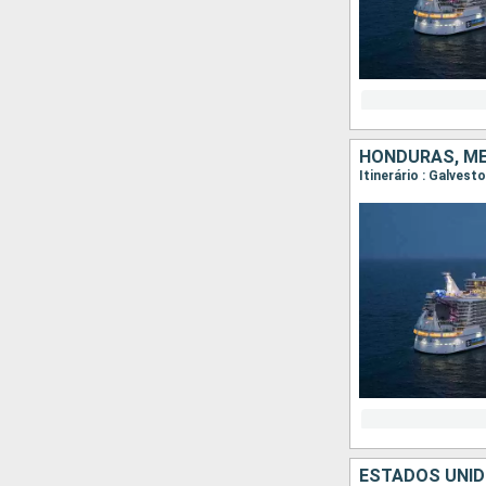
HONDURAS, MÉ
Itinerário : Galves
ESTADOS UNID