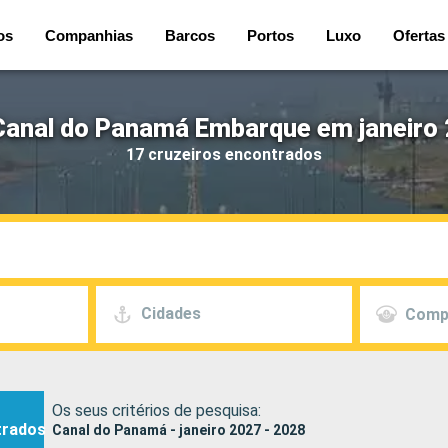
os
Companhias
Barcos
Portos
Luxo
Ofertas
Canal do Panamá Embarque em janeiro 
17 cruzeiros encontrados
Cidades
Comp
Os seus critérios de pesquisa:
trados
Canal do Panamá - janeiro 2027 - 2028