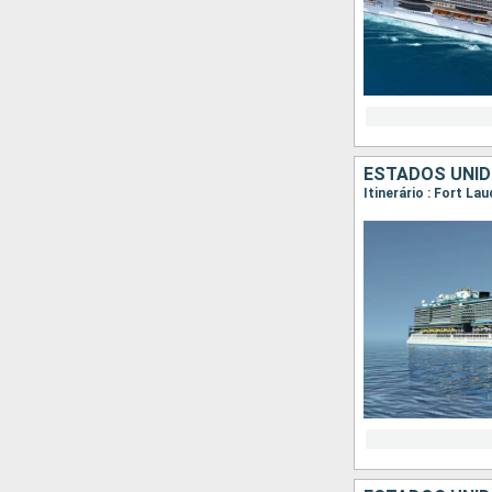
ESTADOS UNID
Itinerário : Fort La