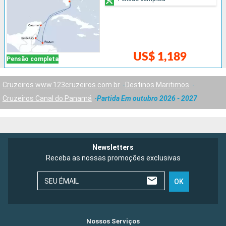
US$ 1,189
Pensão completa
Cruzeiros www.123cruzeiros.com.br
Destinos Maritimos
Cruzeiros Canal do Panamá
Partida Em outubro 2026 - 2027
Newsletters
Receba as nossas promoções exclusivas
SEU ÉMAIL
OK
Nossos Serviços