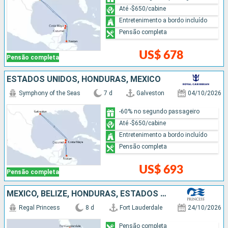
Até -$650/cabine
Entretenimento a bordo incluído
Pensão completa
US$ 678
Pensão completa
ESTADOS UNIDOS, HONDURAS, MÉXICO
Symphony of the Seas
7 d
Galveston
04/10/2026
-60% no segundo passageiro
Até -$650/cabine
Entretenimento a bordo incluído
Pensão completa
US$ 693
Pensão completa
MÉXICO, BELIZE, HONDURAS, ESTADOS UNIDOS
Regal Princess
8 d
Fort Lauderdale
24/10/2026
Pensão completa