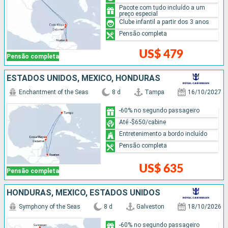
Pacote com tudo incluído a um
preço especial
Clube infantil a partir dos 3 anos
Pensão completa
US$ 479
Pensão completa
ESTADOS UNIDOS, MÉXICO, HONDURAS
Enchantment of the Seas
8 d
Tampa
16/10/2027
-60% no segundo passageiro
Até -$650/cabine
Entretenimento a bordo incluído
Pensão completa
US$ 635
Pensão completa
HONDURAS, MÉXICO, ESTADOS UNIDOS
Symphony of the Seas
8 d
Galveston
18/10/2026
-60% no segundo passageiro