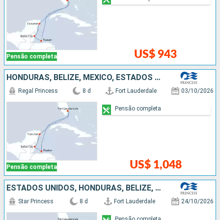
US$ 943
Pensão completa
HONDURAS, BELIZE, MÉXICO, ESTADOS UNIDOS
Regal Princess
8 d
Fort Lauderdale
03/10/2026
Pensão completa
US$ 1,048
Pensão completa
ESTADOS UNIDOS, HONDURAS, BELIZE, MÉXICO
Star Princess
8 d
Fort Lauderdale
24/10/2026
Pensão completa