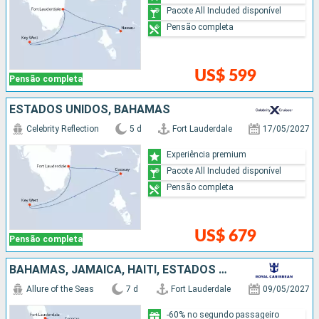
Pacote All Included disponível
Pensão completa
US$ 599
Pensão completa
ESTADOS UNIDOS, BAHAMAS
Celebrity Reflection
5 d
Fort Lauderdale
17/05/2027
Experiência premium
Pacote All Included disponível
Pensão completa
US$ 679
Pensão completa
BAHAMAS, JAMAICA, HAITI, ESTADOS UNIDOS
Allure of the Seas
7 d
Fort Lauderdale
09/05/2027
-60% no segundo passageiro