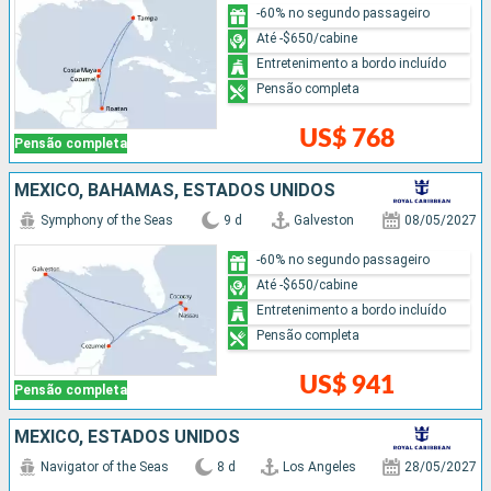
-60% no segundo passageiro
Até -$650/cabine
Entretenimento a bordo incluído
Pensão completa
US$ 768
Pensão completa
MÉXICO, BAHAMAS, ESTADOS UNIDOS
Symphony of the Seas
9 d
Galveston
08/05/2027
-60% no segundo passageiro
Até -$650/cabine
Entretenimento a bordo incluído
Pensão completa
US$ 941
Pensão completa
MÉXICO, ESTADOS UNIDOS
Navigator of the Seas
8 d
Los Angeles
28/05/2027