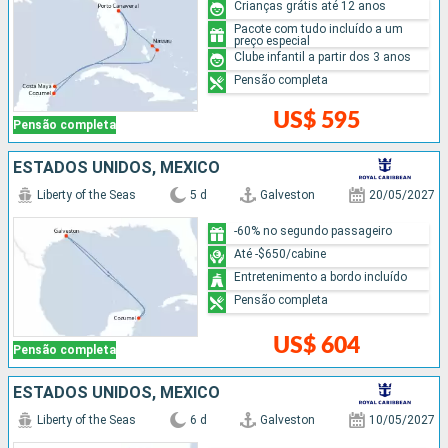
Crianças grátis até 12 anos
Pacote com tudo incluído a um
preço especial
Clube infantil a partir dos 3 anos
Pensão completa
US$ 595
Pensão completa
ESTADOS UNIDOS, MÉXICO
Liberty of the Seas
5 d
Galveston
20/05/2027
-60% no segundo passageiro
Até -$650/cabine
Entretenimento a bordo incluído
Pensão completa
US$ 604
Pensão completa
ESTADOS UNIDOS, MÉXICO
Liberty of the Seas
6 d
Galveston
10/05/2027