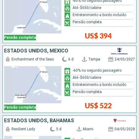
-60% no segundo passageiro
Até -$650/cabine
Entretenimento a bordo incluído
Pensão completa
US$ 394
Pensão completa
ESTADOS UNIDOS, MÉXICO
Enchantment of the Seas
6 d
Tampa
24/05/2027
-60% no segundo passageiro
Até -$650/cabine
Entretenimento a bordo incluído
Pensão completa
US$ 522
Pensão completa
ESTADOS UNIDOS, BAHAMAS
Resilient Lady
5 d
Miami
04/05/2028