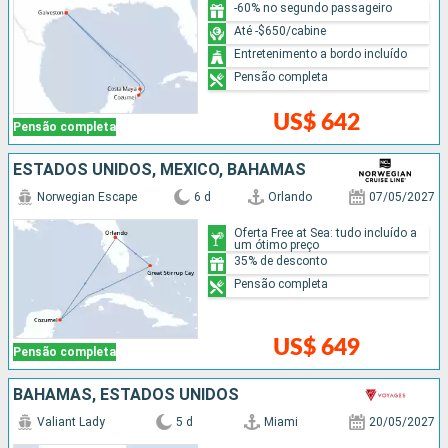
-60% no segundo passageiro
Até -$650/cabine
Entretenimento a bordo incluído
Pensão completa
US$ 642
Pensão completa
ESTADOS UNIDOS, MÉXICO, BAHAMAS
Norwegian Escape
6 d
Orlando
07/05/2027
Oferta Free at Sea: tudo incluído a
um ótimo preço
35% de desconto
Pensão completa
US$ 649
Pensão completa
BAHAMAS, ESTADOS UNIDOS
Valiant Lady
5 d
Miami
20/05/2027