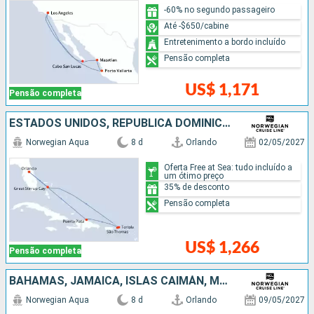
-60% no segundo passageiro
Até -$650/cabine
Entretenimento a bordo incluído
Pensão completa
US$ 1,171
Pensão completa
ESTADOS UNIDOS, REPUBLICA DOMINICANA, BAHAMAS
Norwegian Aqua
8 d
Orlando
02/05/2027
Oferta Free at Sea: tudo incluído a
um ótimo preço
35% de desconto
Pensão completa
US$ 1,266
Pensão completa
BAHAMAS, JAMAICA, ISLAS CAIMÁN, MÉXICO, ESTADOS UNIDOS
Norwegian Aqua
8 d
Orlando
09/05/2027