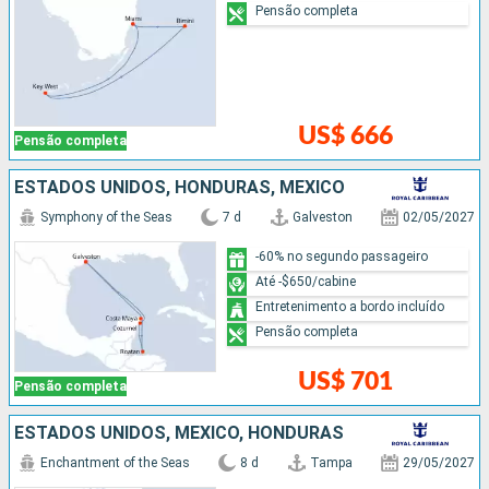
Pensão completa
US$ 666
Pensão completa
ESTADOS UNIDOS, HONDURAS, MÉXICO
Symphony of the Seas
7 d
Galveston
02/05/2027
-60% no segundo passageiro
Até -$650/cabine
Entretenimento a bordo incluído
Pensão completa
US$ 701
Pensão completa
ESTADOS UNIDOS, MÉXICO, HONDURAS
Enchantment of the Seas
8 d
Tampa
29/05/2027