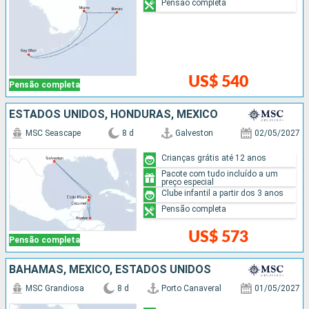
Pensão completa
US$ 540
Pensão completa
ESTADOS UNIDOS, HONDURAS, MÉXICO
MSC Seascape
8 d
Galveston
02/05/2027
Crianças grátis até 12 anos
Pacote com tudo incluído a um
preço especial
Clube infantil a partir dos 3 anos
Pensão completa
US$ 573
Pensão completa
BAHAMAS, MÉXICO, ESTADOS UNIDOS
MSC Grandiosa
8 d
Porto Canaveral
01/05/2027