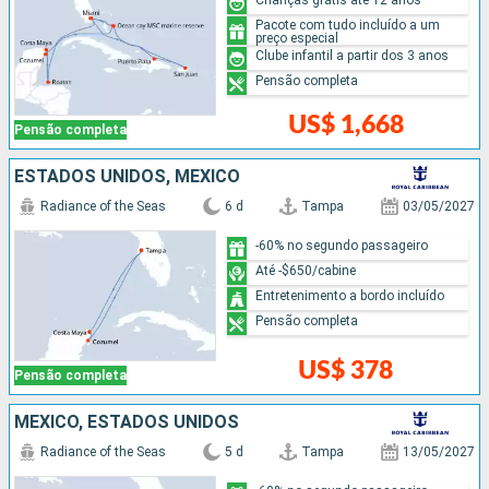
Pacote com tudo incluído a um
preço especial
Clube infantil a partir dos 3 anos
Pensão completa
US$ 1,668
Pensão completa
ESTADOS UNIDOS, MÉXICO
Radiance of the Seas
6 d
Tampa
03/05/2027
-60% no segundo passageiro
Até -$650/cabine
Entretenimento a bordo incluído
Pensão completa
US$ 378
Pensão completa
MÉXICO, ESTADOS UNIDOS
Radiance of the Seas
5 d
Tampa
13/05/2027