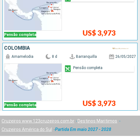
US$ 3,973
Pensão completa
COLOMBIA
Amamelodia
8 d
Barranquilla
26/05/2027
Pensão completa
US$ 3,973
Pensão completa
Cruzeiros www.123cruzeiros.com.br
Destinos Maritimos
Cruzeiros América do Sul
Partida Em maio 2027 - 2028