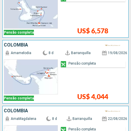
US$ 6,578
Pensão completa
COLOMBIA
Amamelodia
8 d
Barranquilla
19/08/2026
Pensão completa
US$ 4,044
Pensão completa
COLOMBIA
AmaMagdalena
8 d
Barranquilla
22/08/2026
Pensão completa