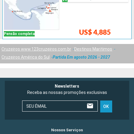
US$ 4,885
Pensão completa
Cruzeiros www.123cruzeiros.com.br
Destinos Maritimos
Cruzeiros América do Sul
Partida Em agosto 2026 - 2027
Newsletters
Receba as nossas promoções exclusivas
SEU ÉMAIL
OK
Nossos Serviços