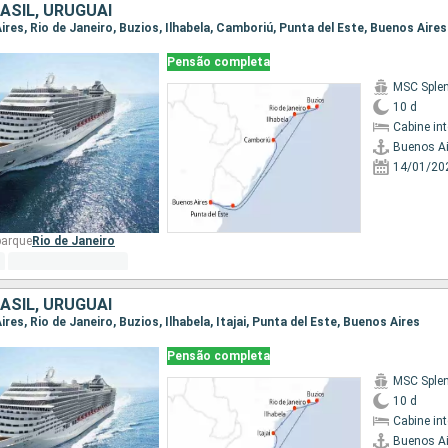
ASIL, URUGUAI
Aires, Rio de Janeiro, Buzios, Ilhabela, Camboriú, Punta del Este, Buenos Aires
Pensão completa
MSC Sple
10 d
Cabine in
Buenos Ai
14/01/20
barque
Rio de Janeiro
ASIL, URUGUAI
ires, Rio de Janeiro, Buzios, Ilhabela, Itajai, Punta del Este, Buenos Aires
Pensão completa
MSC Sple
10 d
Cabine in
Buenos Ai