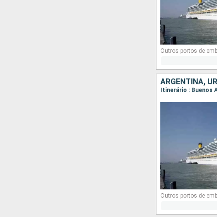
Outros portos de em
ARGENTINA, UR
Itinerário : Buenos 
Outros portos de em