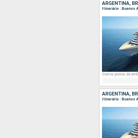
ARGENTINA, BR
Itinerário : Buenos 
Outros portos de em
ARGENTINA, BR
Itinerário : Buenos A