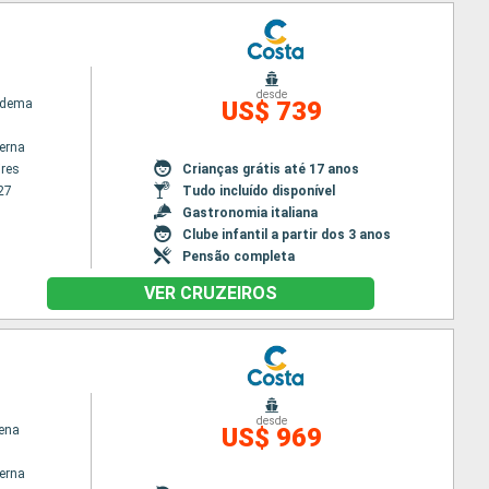
desde
adema
US$ 739
terna
res
Crianças grátis até 17 anos
27
Tudo incluído disponível
Gastronomia italiana
Clube infantil a partir dos 3 anos
Pensão completa
VER CRUZEIROS
desde
ena
US$ 969
terna