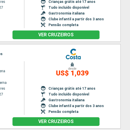
res
Crianças grátis até 17 anos
27
Tudo incluído disponível
Gastronomia italiana
Clube infantil a partir dos 3 anos
Pensão completa
VER CRUZEIROS
es
desde
ena
US$ 1,039
terna
res
Crianças grátis até 17 anos
27
Tudo incluído disponível
Gastronomia italiana
Clube infantil a partir dos 3 anos
Pensão completa
VER CRUZEIROS