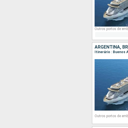
Outros portos de em
ARGENTINA, BR
Itinerário : Buenos
Outros portos de em