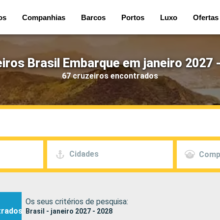
os
Companhias
Barcos
Portos
Luxo
Ofertas
iros Brasil Embarque em janeiro 2027 
67 cruzeiros encontrados
Cidades
Comp
Os seus critérios de pesquisa:
trados
Brasil - janeiro 2027 - 2028