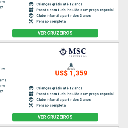
res
Crianças grátis até 12 anos
27
Pacote com tudo incluído a um preço especial
Clube infantil a partir dos 3 anos
Pensão completa
VER CRUZEIROS
iew
desde
US$ 1,359
terna
res
Crianças grátis até 12 anos
27
Pacote com tudo incluído a um preço especial
Clube infantil a partir dos 3 anos
Pensão completa
VER CRUZEIROS