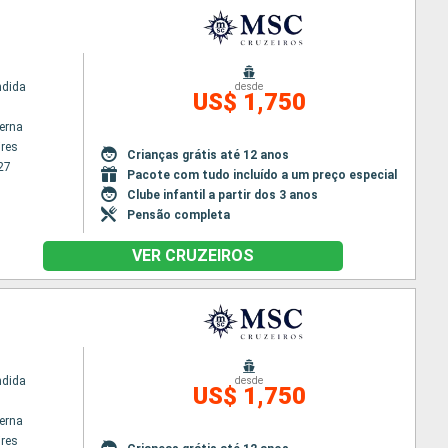
ndida
desde
US$ 1,750
terna
res
Crianças grátis até 12 anos
27
Pacote com tudo incluído a um preço especial
Clube infantil a partir dos 3 anos
Pensão completa
VER CRUZEIROS
ndida
desde
US$ 1,750
terna
res