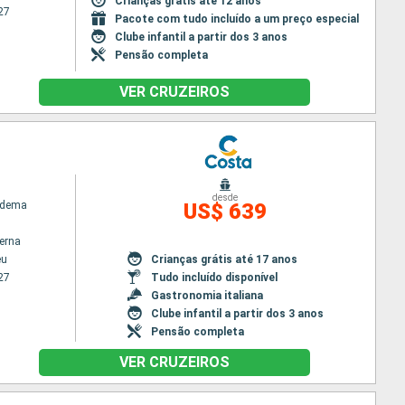
Crianças grátis até 12 anos
27
Pacote com tudo incluído a um preço especial
Clube infantil a partir dos 3 anos
Pensão completa
VER CRUZEIROS
desde
adema
US$ 639
terna
eu
Crianças grátis até 17 anos
27
Tudo incluído disponível
Gastronomia italiana
Clube infantil a partir dos 3 anos
Pensão completa
VER CRUZEIROS