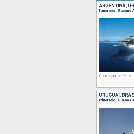
ARGENTINA, UR
Itinerário : Buenos 
Outros portos de em
URUGUAI, BRAS
Itinerário : Buenos 