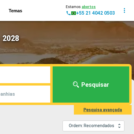
Estamos
abertos
Temas
+55 21 4042 0503
- 2028
Pesquisar
anhias
Pesquisa avançada
Ordem: Recomendados