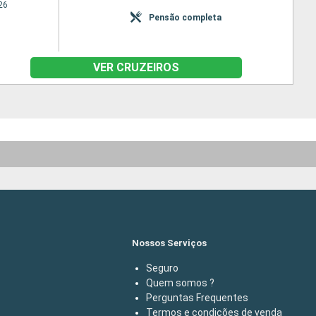
26
Pensão completa
VER CRUZEIROS
Nossos Serviços
Seguro
Quem somos ?
Perguntas Frequentes
Termos e condições de venda