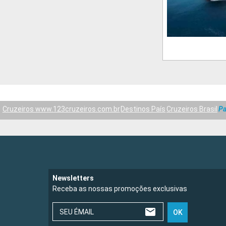
Cruzeiros www.123cruzeiros.com.br
Destinos País
Cruzeiros Brasil
Pa
Newsletters
Receba as nossas promoções exclusivas
SEU ÉMAIL
OK