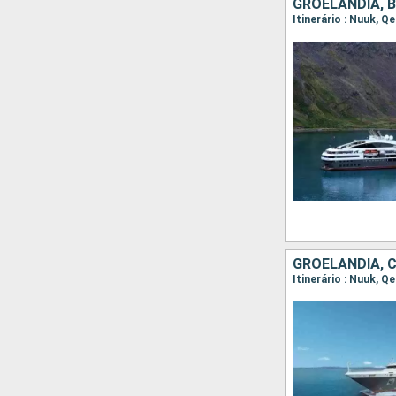
GROELÂNDIA, 
GROELÂNDIA, 