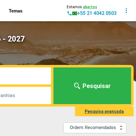
Estamos
abertos
Temas
+55 21 4042 0503
 - 2027
Pesquisar
anhias
Pesquisa avançada
Ordem: Recomendados