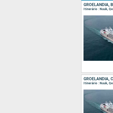
GROELÂNDIA, 
GROELÂNDIA, 