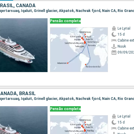
BRASIL, CANADÁ
Pensão completa
Le Lyrial
15 d
Cabine ex
Nuuk
09/09/20
CANADÁ, BRASIL
Pensão completa
Le Lyrial
15 d
Cabine ex