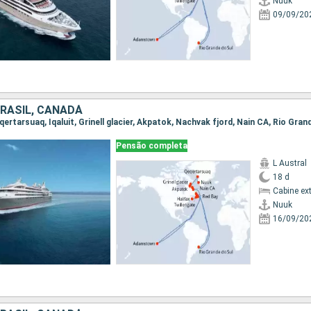
Nuuk
09/09/20
BRASIL, CANADÁ
Pensão completa
L Austral
18 d
Cabine ex
Nuuk
16/09/20