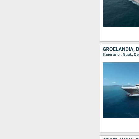
GROELÂNDIA, 