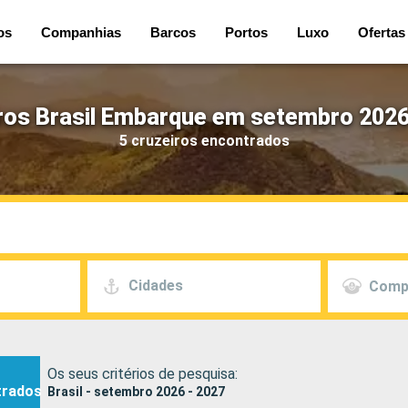
os
Companhias
Barcos
Portos
Luxo
Ofertas
ros Brasil Embarque em setembro 2026
5 cruzeiros encontrados
Cidades
Comp
Os seus critérios de pesquisa:
trados
Brasil - setembro 2026 - 2027