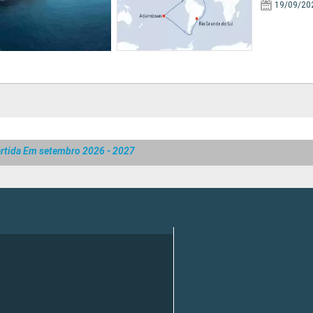
19/09/20
rtida Em setembro 2026 - 2027