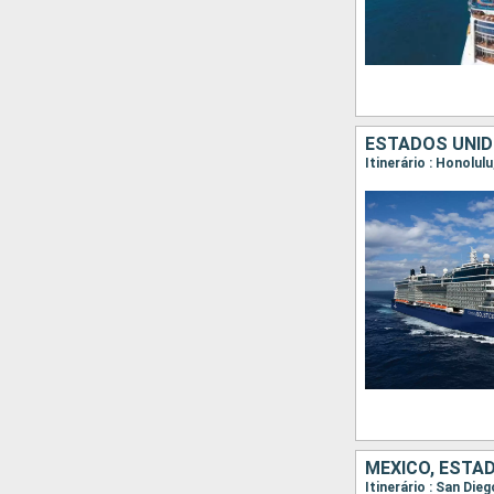
ESTADOS UNID
Itinerário : Honolul
MÉXICO, ESTA