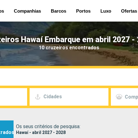
os
Companhias
Barcos
Portos
Luxo
Ofertas
eiros Hawaí Embarque em abril 2027 -
10 cruzeiros encontrados
Cidades
Comp
Os seus critérios de pesquisa:
trados
Hawaí - abril 2027 - 2028