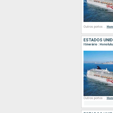
Outros portos de embarque
Hon
ESTADOS UNI
Itinerário : Honolulu
Outros portos de embarque
Hon