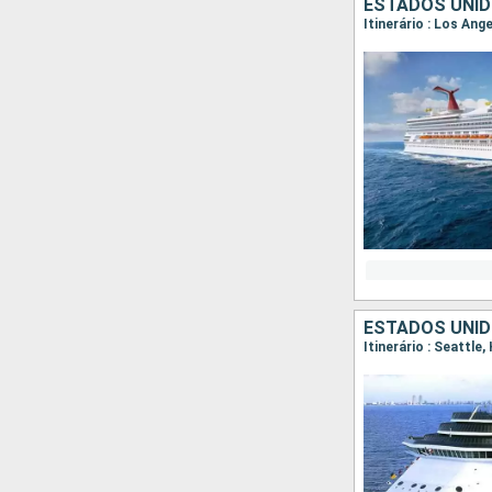
ESTADOS UNID
Itinerário : Los Ang
ESTADOS UNID
Itinerário : Seattle,