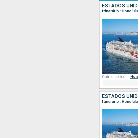
ESTADOS UNI
Itinerário : Honolulu
Outros portos de embarque
Hon
ESTADOS UNI
Itinerário : Honolulu