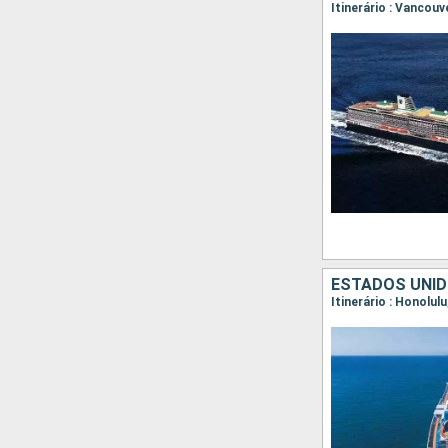
Itinerário : Vancouv
ESTADOS UNID
Itinerário : Honolul