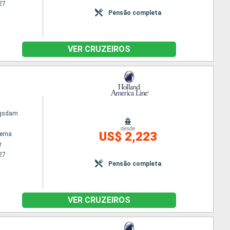
27
Pensão completa
VER CRUZEIROS
ngsdam
desde
US$ 2,223
terna
r
27
Pensão completa
VER CRUZEIROS