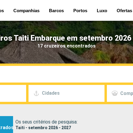
os
Companhias
Barcos
Portos
Luxo
Ofertas
iros Taiti Embarque em setembro 2026 
17 cruzeiros encontrados
Cidades
Comp
Os seus critérios de pesquisa:
trados
Taiti - setembro 2026 - 2027