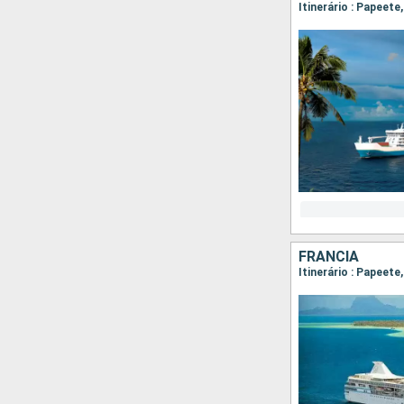
Itinerário : Papeet
FRANCIA
Itinerário : Papeet