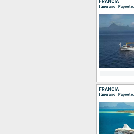
FRANCIA
Itinerário : Papeete
FRANCIA
Itinerário : Papeet