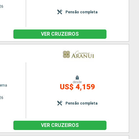
26
Pensão completa
VER CRUZEIROS
desde
US$ 4,159
terna
26
Pensão completa
VER CRUZEIROS