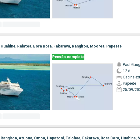
e, Huahine, Raiatea, Bora Bora, Fakarava, Rangiroa, Moorea, Papeete
Pensão completa
Paul Gaug
12 d
Cabine ex
Papeete
25/09/20