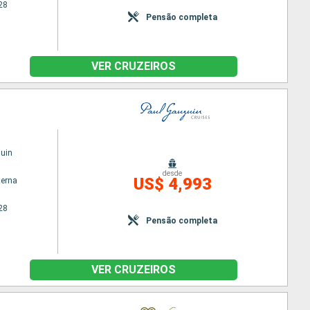
28
Pensão completa
VER CRUZEIROS
uin
desde
US$ 4,993
terna
28
Pensão completa
VER CRUZEIROS