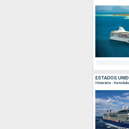
ESTADOS UNIDO
Itinerário : Honolul