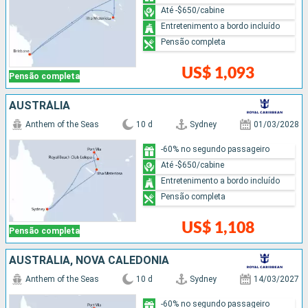
Até -$650/cabine
Entretenimento a bordo incluído
Pensão completa
US$ 1,093
Pensão completa
AUSTRÁLIA
Anthem of the Seas
10 d
Sydney
01/03/2028
-60% no segundo passageiro
Até -$650/cabine
Entretenimento a bordo incluído
Pensão completa
US$ 1,108
Pensão completa
AUSTRÁLIA, NOVA CALEDÔNIA
Anthem of the Seas
10 d
Sydney
14/03/2027
-60% no segundo passageiro