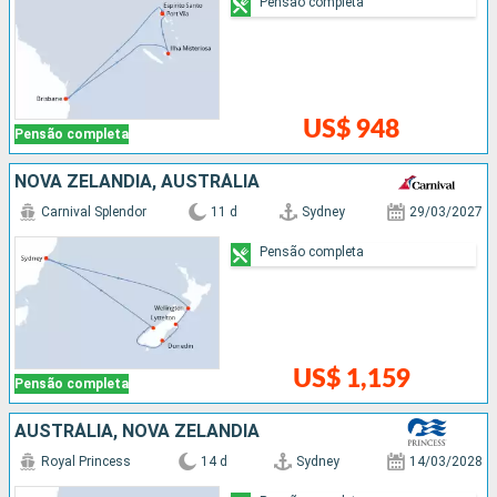
Pensão completa
US$ 948
Pensão completa
NOVA ZELÂNDIA, AUSTRÁLIA
Carnival Splendor
11 d
Sydney
29/03/2027
Pensão completa
US$ 1,159
Pensão completa
AUSTRÁLIA, NOVA ZELÂNDIA
Royal Princess
14 d
Sydney
14/03/2028