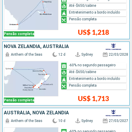
Até -$650/cabine
Entretenimento a bordo incluído
Pensão completa
US$ 1,218
Pensão completa
NOVA ZELÂNDIA, AUSTRÁLIA
Anthem of the Seas
12 d
Sydney
22/03/2028
-60% no segundo passageiro
Até -$650/cabine
Entretenimento a bordo incluído
Pensão completa
US$ 1,713
Pensão completa
AUSTRÁLIA, NOVA ZELÂNDIA
Anthem of the Seas
10 d
Sydney
27/03/2027
-60% no segundo passageiro