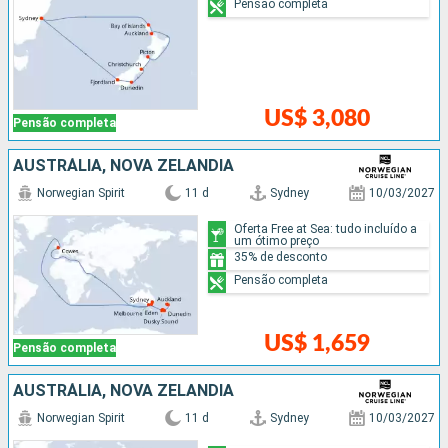
Pensão completa
US$ 3,080
Pensão completa
AUSTRÁLIA, NOVA ZELÂNDIA
Norwegian Spirit
11 d
Sydney
10/03/2027
Oferta Free at Sea: tudo incluído a
um ótimo preço
35% de desconto
Pensão completa
US$ 1,659
Pensão completa
AUSTRÁLIA, NOVA ZELÂNDIA
Norwegian Spirit
11 d
Sydney
10/03/2027