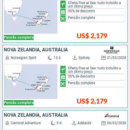
Oferta Free at Sea: tudo incluído a
um ótimo preço
35% de desconto
Pensão completa
US$ 2,179
Pensão completa
NOVA ZELÂNDIA, AUSTRÁLIA
Norwegian Spirit
12 d
Sydney
21/03/2028
Oferta Free at Sea: tudo incluído a
um ótimo preço
35% de desconto
Pensão completa
US$ 2,179
Pensão completa
NOVA ZELÂNDIA, AUSTRÁLIA
Carnival Adventure
5 d
Adelaide
06/03/2028