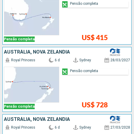
Pensão completa
US$ 415
Pensão completa
AUSTRÁLIA, NOVA ZELÂNDIA
Royal Princess
6 d
Sydney
28/03/2027
Pensão completa
US$ 728
Pensão completa
AUSTRÁLIA, NOVA ZELÂNDIA
Royal Princess
6 d
Sydney
27/03/2028