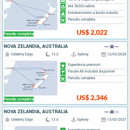
Até -$650/cabine
Entretenimento a bordo incluído
Pensão completa
US$ 2,022
Pensão completa
NOVA ZELÂNDIA, AUSTRÁLIA
Celebrity Edge
13 d
Sydney
12/03/2028
Experiência premium
Pacote All Included disponível
Pensão completa
US$ 2,346
Pensão completa
NOVA ZELÂNDIA, AUSTRÁLIA
Celebrity Edge
12 d
Sydney
13/03/2027
Experiência premium