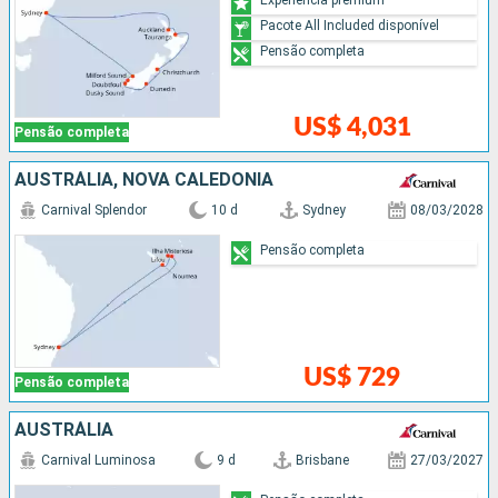
Pacote All Included disponível
Pensão completa
US$ 4,031
Pensão completa
AUSTRÁLIA, NOVA CALEDÔNIA
Carnival Splendor
10 d
Sydney
08/03/2028
Pensão completa
US$ 729
Pensão completa
AUSTRÁLIA
Carnival Luminosa
9 d
Brisbane
27/03/2027