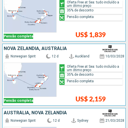
Oferta Free at Sea: tudo incluído a
um ótimo preço
35% de desconto
Pensão completa
US$ 1,839
Pensão completa
NOVA ZELÂNDIA, AUSTRÁLIA
Norwegian Spirit
12 d
Auckland
10/03/2028
Oferta Free at Sea: tudo incluído a
um ótimo preço
35% de desconto
Pensão completa
US$ 2,159
Pensão completa
AUSTRÁLIA, NOVA ZELÂNDIA
Norwegian Spirit
12 d
Sydney
21/03/2028