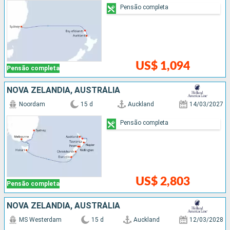
Pensão completa
US$ 1,094
Pensão completa
NOVA ZELÂNDIA, AUSTRÁLIA
Noordam
15 d
Auckland
14/03/2027
Pensão completa
US$ 2,803
Pensão completa
NOVA ZELÂNDIA, AUSTRÁLIA
MS Westerdam
15 d
Auckland
12/03/2028