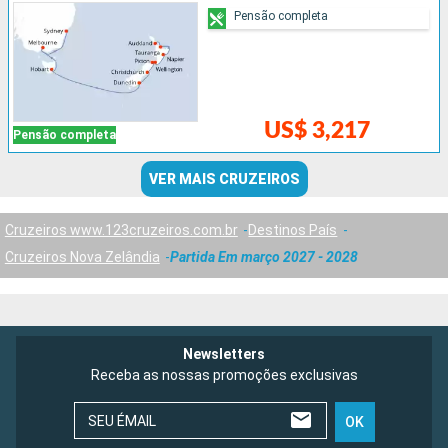
Pensão completa
US$ 3,217
Pensão completa
VER MAIS CRUZEIROS
Cruzeiros www.123cruzeiros.com.br
Destinos País
Cruzeiros Nova Zelândia
Partida Em março 2027 - 2028
Newsletters
Receba as nossas promoções exclusivas
SEU ÉMAIL
OK