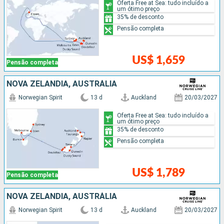
Oferta Free at Sea: tudo incluído a
um ótimo preço
35% de desconto
Pensão completa
US$ 1,659
Pensão completa
NOVA ZELÂNDIA, AUSTRÁLIA
Norwegian Spirit
13 d
Auckland
20/03/2027
Oferta Free at Sea: tudo incluído a
um ótimo preço
35% de desconto
Pensão completa
US$ 1,789
Pensão completa
NOVA ZELÂNDIA, AUSTRÁLIA
Norwegian Spirit
13 d
Auckland
20/03/2027