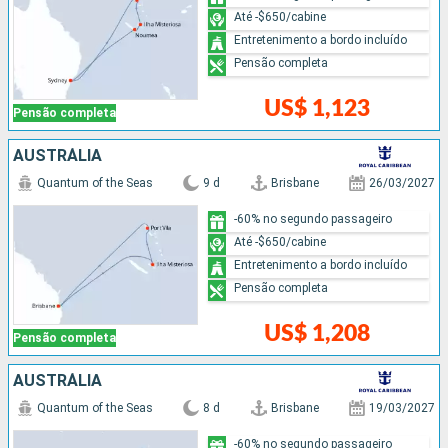
Até -$650/cabine
Entretenimento a bordo incluído
Pensão completa
US$ 1,123
Pensão completa
AUSTRÁLIA
Quantum of the Seas
9 d
Brisbane
26/03/2027
-60% no segundo passageiro
Até -$650/cabine
Entretenimento a bordo incluído
Pensão completa
US$ 1,208
Pensão completa
AUSTRÁLIA
Quantum of the Seas
8 d
Brisbane
19/03/2027
-60% no segundo passageiro