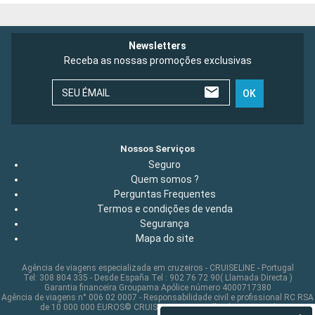
Newsletters
Receba as nossas promoções exclusivas
SEU ÉMAIL
OK
Nossos Serviços
Seguro
Quem somos ?
Perguntas Frequentes
Termos e condições de venda
Segurança
Mapa do site
Agência de viagens especializada em cruzeiros - CRUISELINE - Portugal
Tel: 308 804 335 - Desde España Tel : 902 76 72 90( Llamada Directa )
Garantia financeira Groupama Apólice número 4000717380
Agência de viagens n° 006 02 0007 - Responsabilidade civil e profissional RC RSA
de 10 000 000 EUROS© CRUISELINE 2026 - all rights reserved