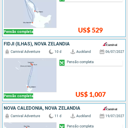
US$ 529
Pensão completa
FIDJI (ILHAS), NOVA ZELÂNDIA
Carnival Adventure
10 d
Auckland
06/07/2027
Pensão completa
US$ 1,007
Pensão completa
NOVA CALEDÔNIA, NOVA ZELÂNDIA
Carnival Adventure
11 d
Auckland
19/07/2027
Pensão completa