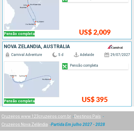
US$ 2,009
Pensão completa
NOVA ZELÂNDIA, AUSTRÁLIA
Carnival Adventure
5 d
Adelaide
29/07/2027
Pensão completa
US$ 395
Pensão completa
Cruzeiros www.123cruzeiros.com.br
Destinos País
Cruzeiros Nova Zelândia
Partida Em julho 2027 - 2028