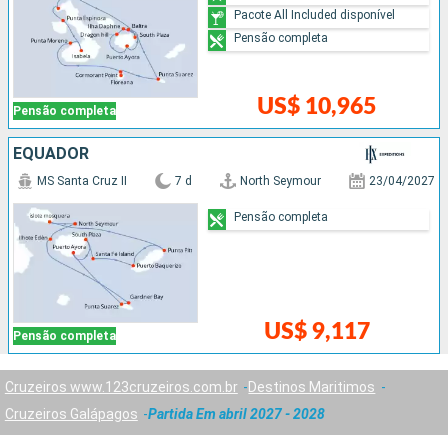
Pacote All Included disponível
Pensão completa
US$ 10,965
Pensão completa
EQUADOR
MS Santa Cruz II
7 d
North Seymour
23/04/2027
Pensão completa
US$ 9,117
Pensão completa
Cruzeiros www.123cruzeiros.com.br
Destinos Maritimos
Cruzeiros Galápagos
Partida Em abril 2027 - 2028